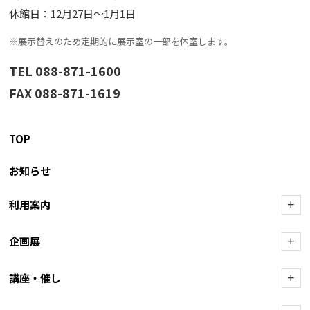
休館日：12月27日〜1月1日
※展示替えのため定期的に展示室の一部を休室します。
TEL 088-871-1600
FAX 088-871-1619
TOP
お知らせ
利用案内
+
企画展
+
講座・催し
+