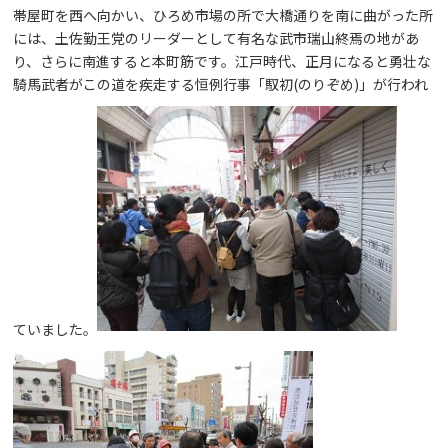
帯屋町を西へ向かい、ひろめ市場の所で大橋通りを南に曲がった所
には、土佐勤王党のリーダーとして有名な武市瑞山終焉の地があ
り、さらに南進すると本町筋です。江戸時代、正月になると勇壮な
騎馬武者がこの道を疾走する恒例行事「馭初(のりぞめ)」が行われ
ていました。