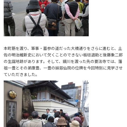
本町筋を渡り、軍事・墓参の道だった大橋通りをさらに進むと、土
佐の明治維新史において欠くことのできない板垣退助と後藤象二郎
の生誕地跡があります。そして、鏡川を渡った先の要法寺では、藩
祖一豊とその弟康豊、一豊の妹慈仙院の位牌を今回特別に見学させ
ていただきました。