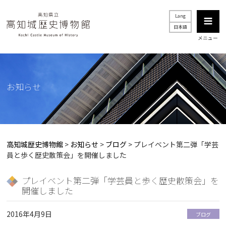
Lang
日本語
メニュー
お知らせ
高知城歴史博物館
>
お知らせ
>
ブログ
>
プレイベント第二弾「学芸
員と歩く歴史散策会」を開催しました
プレイベント第二弾「学芸員と歩く歴史散策会」を
開催しました
2016年4月9日
ブログ