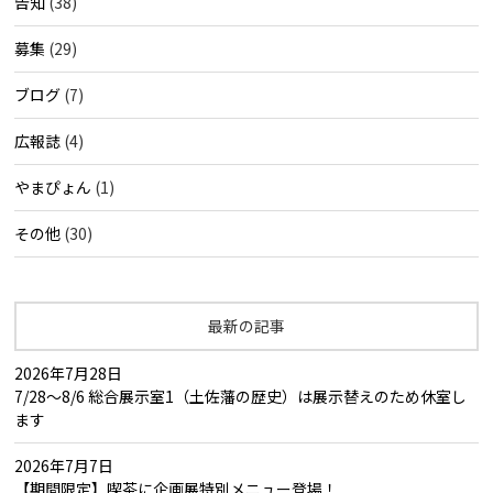
告知
(38)
募集
(29)
ブログ
(7)
広報誌
(4)
やまぴょん
(1)
その他
(30)
最新の記事
2026年7月28日
7/28～8/6 総合展示室1（土佐藩の歴史）は展示替えのため休室し
ます
2026年7月7日
【期間限定】喫茶に企画展特別メニュー登場！