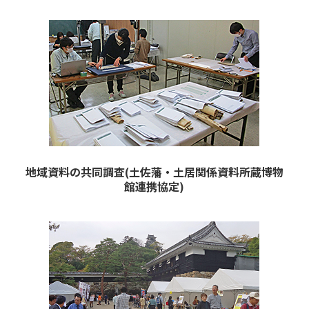
地域資料の共同調査(土佐藩・土居関係資料所蔵博物
館連携協定)