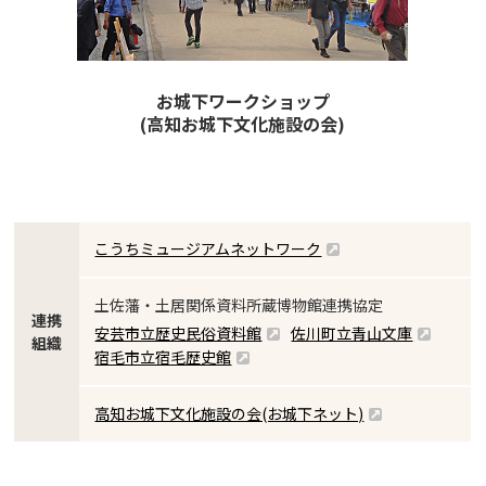
お城下ワークショップ
(高知お城下文化施設の会)
こうちミュージアムネットワーク
土佐藩・土居関係資料所蔵博物館連携協定
連携
安芸市立歴史民俗資料館
佐川町立青山文庫
組織
宿毛市立宿毛歴史館
高知お城下文化施設の会(お城下ネット)