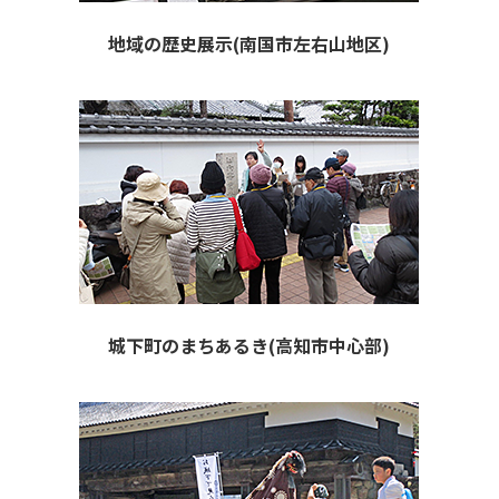
地域の歴史展示(南国市左右山地区)
城下町のまちあるき(高知市中心部)