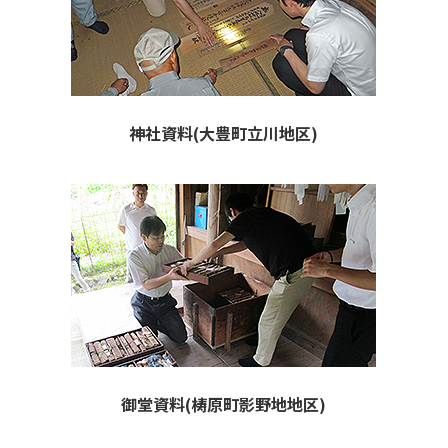
神社資料(大豊町立川地区)
御堂資料(梼原町影野地地区)