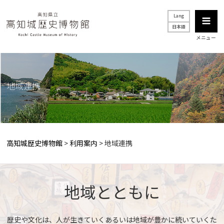
Lang
日本語
メニュー
地域連携
高知城歴史博物館
>
利用案内
>
地域連携
地域とともに
歴史や文化は、人が生きていくあるいは地域が豊かに続いていくた