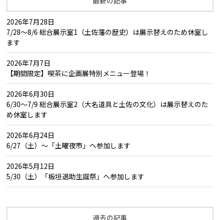
最新の記事
2026年7月28日
7/28～8/6 総合展示室1（土佐藩の歴史）は展示替えのため休室し
ます
2026年7月7日
【期間限定】喫茶に企画展特別メニュー登場！
2026年6月30日
6/30～7/9 総合展示室2（大名道具と土佐の文化）は展示替えのた
め休室します
2026年6月24日
6/27（土）～「土曜夜市」へ参加します
2026年5月12日
5/30（土）「板垣退助生誕祭」へ参加します
過去の記事