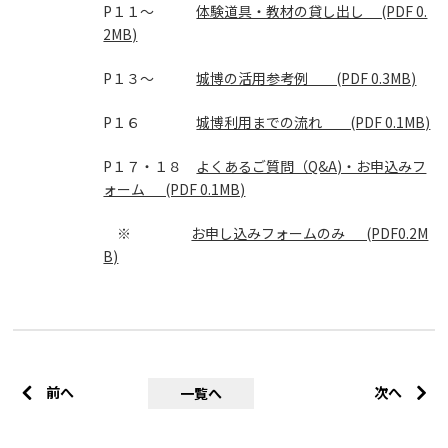
P１１～
体験道具・教材の貸し出し (PDF 0.
2MB)
P１３～
城博の活用参考例 (PDF 0.3MB)
P１６
城博利用までの流れ (PDF 0.1MB)
P１７・１８
よくあるご質問（Q&A)・お申込みフ
ォーム (PDF 0.1MB)
※
お申し込みフォームのみ (PDF0.2M
B)
前へ
次へ
一覧へ