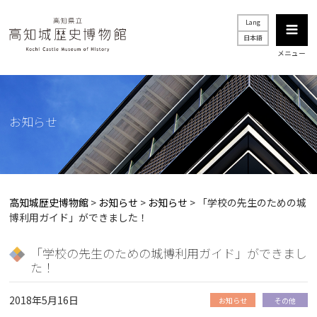
Lang
日本語
メニュー
お知らせ
高知城歴史博物館
>
お知らせ
>
お知らせ
>
「学校の先生のための城
博利用ガイド」ができました！
「学校の先生のための城博利用ガイド」ができまし
た！
2018年5月16日
お知らせ
その他