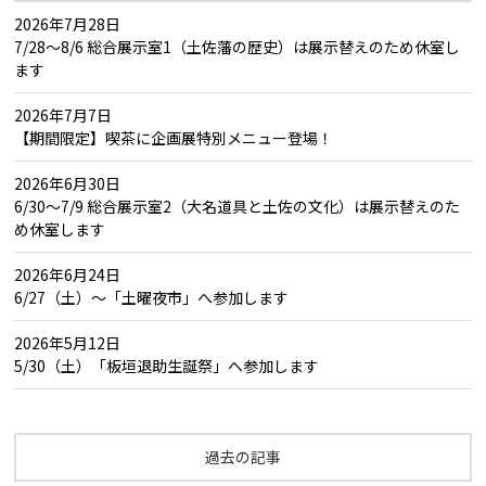
2026年7月28日
7/28～8/6 総合展示室1（土佐藩の歴史）は展示替えのため休室し
ます
2026年7月7日
【期間限定】喫茶に企画展特別メニュー登場！
2026年6月30日
6/30～7/9 総合展示室2（大名道具と土佐の文化）は展示替えのた
め休室します
2026年6月24日
6/27（土）～「土曜夜市」へ参加します
2026年5月12日
5/30（土）「板垣退助生誕祭」へ参加します
過去の記事