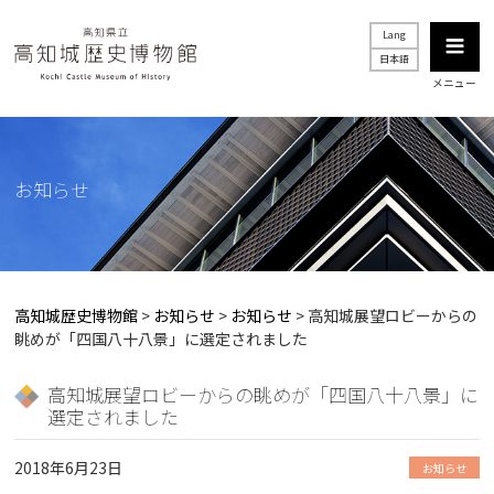
Lang
日本語
メニュー
お知らせ
高知城歴史博物館
>
お知らせ
>
お知らせ
>
高知城展望ロビーからの
眺めが「四国八十八景」に選定されました
高知城展望ロビーからの眺めが「四国八十八景」に
選定されました
2018年6月23日
お知らせ