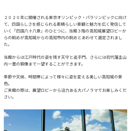
２０２０年に開催される東京オリンピック・パラリンピックに向け
て、四国らしさを感じられる素晴らしい景観と魅力を広く発信して
いく「四国八十八景」のひとつに、当館３階の高知城展望ロビーか
らの眺めが高知城からの高知市内の眺めとあわせて選定されまし
た。
当館からは江戸時代の姿を残す天守と追手門、さらには初代藩主山
内一豊の銅像まで一望することができます。
季節や天候、時間帯によって様々に姿を変える美しい高知城の景
色。
ご来館の際は、展望ロビーから迫力ある大パノラマでお楽しみくだ
さい。