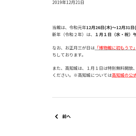
2019年12月21日
当館は、令和元年
12月26日(木)〜12月31
新年（令和２年）は、
１月１日（水・祝）
なお、お正月三が日は
「博物館に初もうで
ちしております。
また、高知城は、１月１日は特別無料開放
ください。※高知城については
高知城の公
前へ