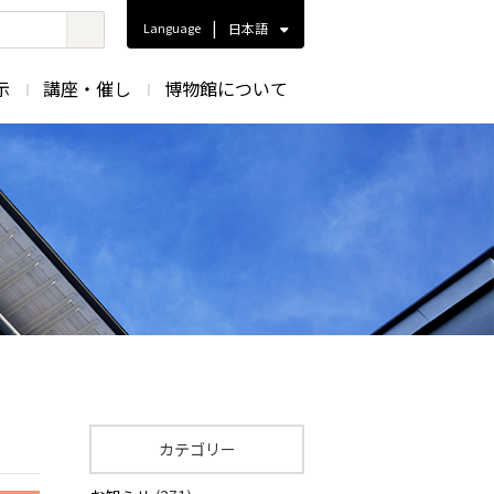
|
Language
日本語
示
講座・催し
博物館について
カテゴリー