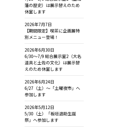
藩の歴史）は展示替えのため
休室します
2026年7月7日
【期間限定】喫茶に企画展特
別メニュー登場！
2026年6月30日
6/30～7/9 総合展示室2（大名
道具と土佐の文化）は展示替
えのため休室します
2026年6月24日
6/27（土）～「土曜夜市」へ
参加します
2026年5月12日
5/30（土）「板垣退助生誕
祭」へ参加します