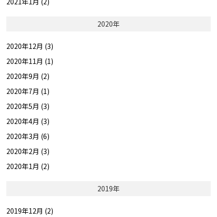
2021年1月 (2)
2020年
2020年12月 (3)
2020年11月 (1)
2020年9月 (2)
2020年7月 (1)
2020年5月 (3)
2020年4月 (3)
2020年3月 (6)
2020年2月 (3)
2020年1月 (2)
2019年
2019年12月 (2)