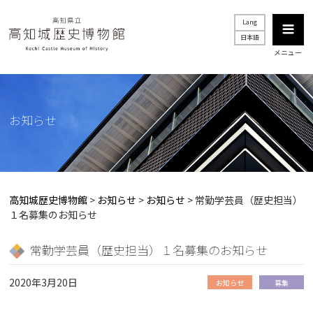
Lang
日本語
メニュー
お知らせ
高知城歴史博物館
>
お知らせ
>
お知らせ
>
常勤学芸員（歴史担当）
１名募集のお知らせ
常勤学芸員（歴史担当）１名募集のお知らせ
2020年3月20日
お知らせ
募集