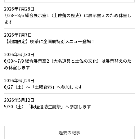
2026年7月28日
7/28～8/6 総合展示室1（土佐藩の歴史）は展示替えのため休室し
ます
2026年7月7日
【期間限定】喫茶に企画展特別メニュー登場！
2026年6月30日
6/30～7/9 総合展示室2（大名道具と土佐の文化）は展示替えのた
め休室します
2026年6月24日
6/27（土）～「土曜夜市」へ参加します
2026年5月12日
5/30（土）「板垣退助生誕祭」へ参加します
過去の記事