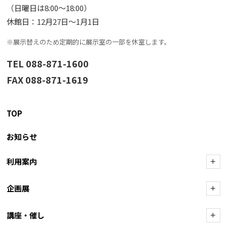
（日曜日は8:00〜18:00）
休館日：12月27日〜1月1日
※展示替えのため定期的に展示室の一部を休室します。
TEL 088-871-1600
FAX 088-871-1619
TOP
お知らせ
利用案内
+
企画展
+
講座・催し
+