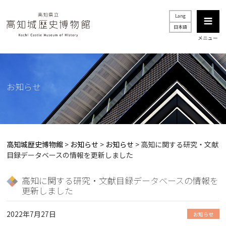
Lang
日本語
メニュー
お知らせ
高知城歴史博物館
>
お知らせ
>
お知らせ
>
高知に関する研究・文献
目録データベースの情報を更新しました
高知に関する研究・文献目録データベースの情報を
更新しました
2022年7月27日
お知らせ