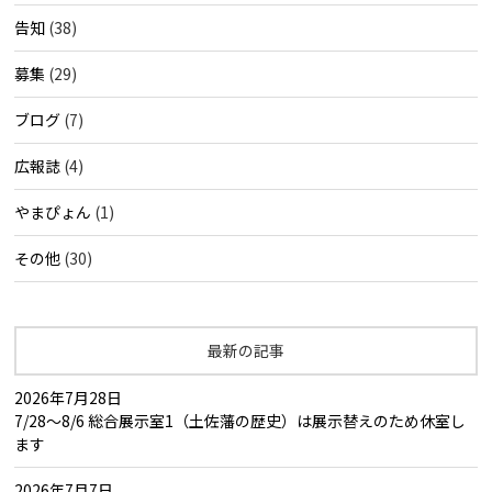
告知
(38)
募集
(29)
ブログ
(7)
広報誌
(4)
やまぴょん
(1)
その他
(30)
最新の記事
2026年7月28日
7/28～8/6 総合展示室1（土佐藩の歴史）は展示替えのため休室し
ます
2026年7月7日