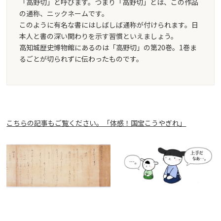
「高野切」と呼びます。つまり「高野切」とは、この作品
の通称、ニックネームです。
このように有名な書にはしばしば通称が付けられます。日
本人と書の深い関わりを示す習慣といえましょう。
高知城歴史博物館にあるのは「高野切」の第20巻。1巻ま
るごとが切られずに伝わったものです。
こちらの記事もご覧ください。「体感！国宝こうやぎれ」