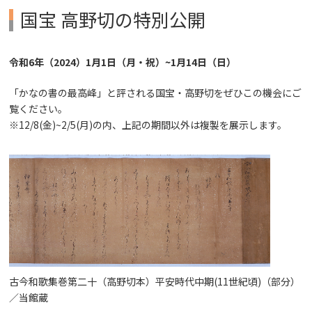
国宝 高野切の特別公開
令和6年（2024）1月1日（月・祝）~1月14日（日）
「かなの書の最高峰」と評される国宝・高野切をぜひこの機会にご
覧ください。
※12/8(金)~2/5(月)の内、上記の期間以外は複製を展示します。
古今和歌集巻第二十（高野切本）平安時代中期(11世紀頃)（部分）
／当館蔵