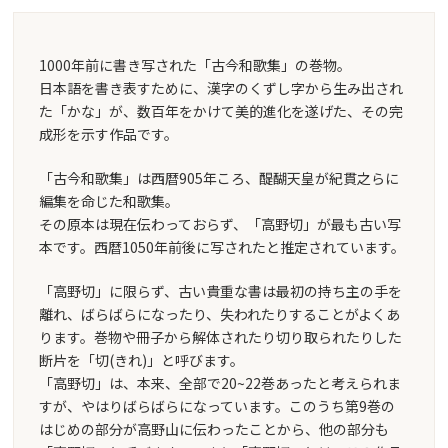
1000年前に書き写された「古今和歌集」の巻物。
日本語を書き表すために、漢字のくずし字から生み出され
た「かな」が、数百年をかけて美的進化を遂げた、その完
成形を示す作品です。
「古今和歌集」は西暦905年ころ、醍醐天皇が紀貫之らに
編集を命じた和歌集。
その原本は現在伝わっておらず、「高野切」が最も古い写
本です。西暦1050年前後に写されたと推定されています。
「高野切」に限らず、古い貴重な書は最初の持ち主の手を
離れ、ばらばらになったり、失われたりすることがよくあ
ります。巻物や冊子から解体されたり切り取られたりした
断片を「切(きれ)」と呼びます。
「高野切」は、本来、全部で20~22巻あったと考えられま
すが、やはりばらばらになっています。このうち第9巻の
はじめの部分が高野山に伝わったことから、他の部分も