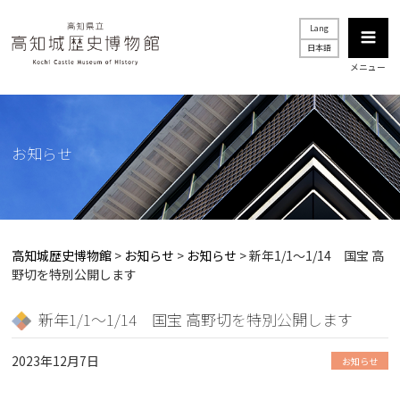
Lang
日本語
メニュー
お知らせ
高知城歴史博物館
>
お知らせ
>
お知らせ
>
新年1/1～1/14 国宝 高
野切を特別公開します
新年1/1～1/14 国宝 高野切を特別公開します
2023年12月7日
お知らせ