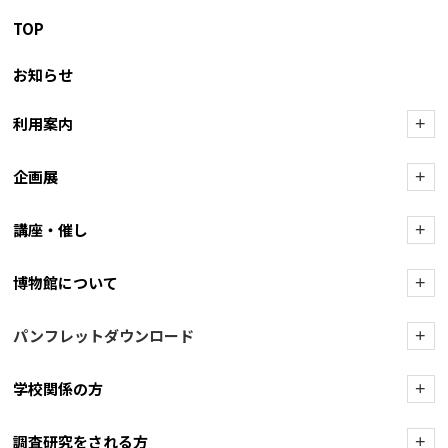
TOP
お知らせ
利用案内
+
企画展
+
講座・催し
+
博物館について
+
パンフレットダウンロード
+
学校関係の方
+
調査研究をされる方
+