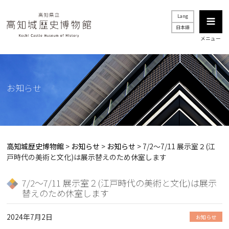
Lang
日本語
メニュー
お知らせ
高知城歴史博物館
>
お知らせ
>
お知らせ
>
7/2～7/11 展示室２(江
戸時代の美術と文化)は展示替えのため休室します
7/2～7/11 展示室２(江戸時代の美術と文化)は展示
替えのため休室します
2024年7月2日
お知らせ