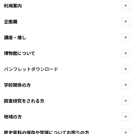
利用案内
+
企画展
+
講座・催し
+
博物館について
+
パンフレットダウンロード
+
学校関係の方
+
調査研究をされる方
+
地域の方
+
歴史資料の保存や管理についてお困りの方
+