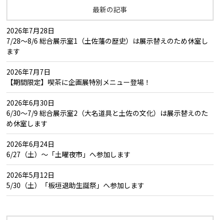
最新の記事
2026年7月28日
7/28～8/6 総合展示室1（土佐藩の歴史）は展示替えのため休室し
ます
2026年7月7日
【期間限定】喫茶に企画展特別メニュー登場！
2026年6月30日
6/30～7/9 総合展示室2（大名道具と土佐の文化）は展示替えのた
め休室します
2026年6月24日
6/27（土）～「土曜夜市」へ参加します
2026年5月12日
5/30（土）「板垣退助生誕祭」へ参加します