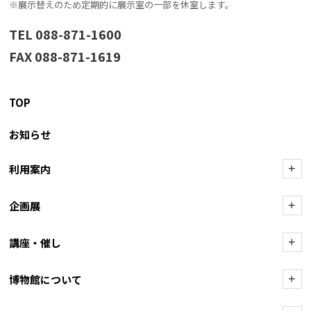
※展示替えのため定期的に展示室の一部を休室します。
TEL 088-871-1600
FAX 088-871-1619
TOP
お知らせ
利用案内
+
企画展
+
講座・催し
+
博物館について
+