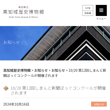
Lang
日本語
メニュー
お知らせ
高知城歴史博物館
>
お知らせ
>
お知らせ
>
10/20 第12回しまんと新
聞ばっぐコンクールが開催されます
10/20 第12回しまんと新聞ばっぐコンクールが開催
されます
2024年10月16日
お知らせ