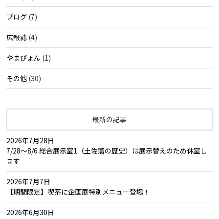
ブログ
(7)
広報誌
(4)
やまぴょん
(1)
その他
(30)
最新の記事
2026年7月28日
7/28～8/6 総合展示室1（土佐藩の歴史）は展示替えのため休室し
ます
2026年7月7日
【期間限定】喫茶に企画展特別メニュー登場！
2026年6月30日