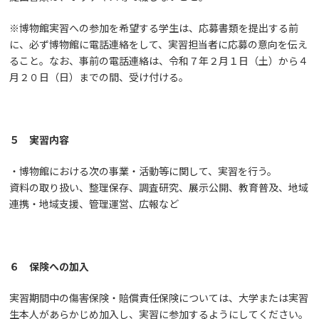
※博物館実習への参加を希望する学生は、応募書類を提出する前
に、必ず博物館に電話連絡をして、実習担当者に応募の意向を伝え
ること。なお、事前の電話連絡は、令和７年２月１日（土）から４
月２０日（日）までの間、受け付ける。
５ 実習内容
・博物館における次の事業・活動等に関して、実習を行う。
資料の取り扱い、整理保存、調査研究、展示公開、教育普及、地域
連携・地域支援、管理運営、広報など
６ 保険への加入
実習期間中の傷害保険・賠償責任保険については、大学または実習
生本人があらかじめ加入し、実習に参加するようにしてください。