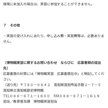
保険に未加入の場合は、実習に参加することができません。
７ その他
・実習の受け入れにあたり、申し込み費・実習費等は、必要ありま
せん。
〔博物館実習に関するお問い合わせ ならびに 応募書類の提出
先〕
応募書類の封筒には「博物館実習 応募書類在中」と明記してくだ
さい。
（送り先）〒７８０－０８４２ 高知県高知市追手筋２－７－５
高知県立高知城歴史博物館
TEL０８８－８７１－１６００ FAX０８８－８７１－１６１９
担当／教育普及課 博物館実習担当