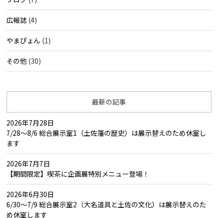
広報誌
(4)
やまぴょん
(1)
その他
(30)
最新の記事
2026年7月28日
7/28～8/6 総合展示室1（土佐藩の歴史）は展示替えのため休室し
ます
2026年7月7日
【期間限定】喫茶に企画展特別メニュー登場！
2026年6月30日
6/30～7/9 総合展示室2（大名道具と土佐の文化）は展示替えのた
め休室します