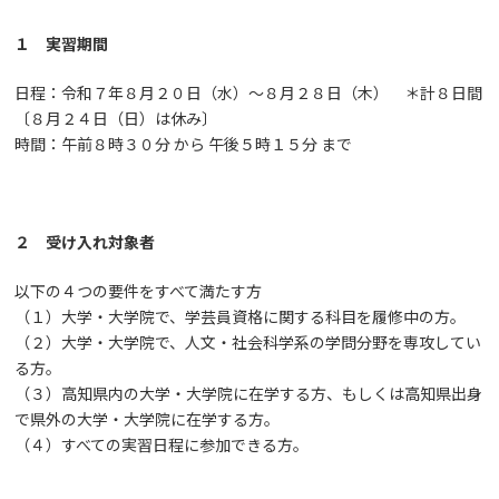
１ 実習期間
日程：令和７年８月２０日（水）～８月２８日（木） ＊計８日間
〔８月２４日（日）は休み〕
時間：午前８時３０分 から 午後５時１５分 まで
２ 受け入れ対象者
以下の４つの要件をすべて満たす方
（１）大学・大学院で、学芸員資格に関する科目を履修中の方。
（２）大学・大学院で、人文・社会科学系の学問分野を専攻してい
る方。
（３）高知県内の大学・大学院に在学する方、もしくは高知県出身
で県外の大学・大学院に在学する方。
（４）すべての実習日程に参加できる方。