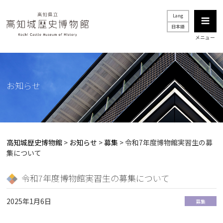
Lang
日本語
メニュー
お知らせ
高知城歴史博物館
>
お知らせ
>
募集
>
令和7年度博物館実習生の募
集について
令和7年度博物館実習生の募集について
2025年1月6日
募集