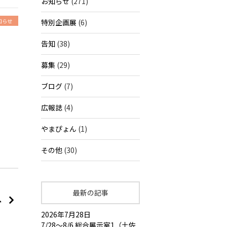
お知らせ
(271)
知らせ
特別企画展
(6)
告知
(38)
募集
(29)
ブログ
(7)
広報誌
(4)
やまぴょん
(1)
その他
(30)
最新の記事
へ
2026年7月28日
7/28～8/6 総合展示室1（土佐