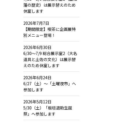
藩の歴史）は展示替えのため
休室します
2026年7月7日
【期間限定】喫茶に企画展特
別メニュー登場！
2026年6月30日
6/30～7/9 総合展示室2（大名
道具と土佐の文化）は展示替
えのため休室します
2026年6月24日
6/27（土）～「土曜夜市」へ
参加します
2026年5月12日
5/30（土）「板垣退助生誕
祭」へ参加します