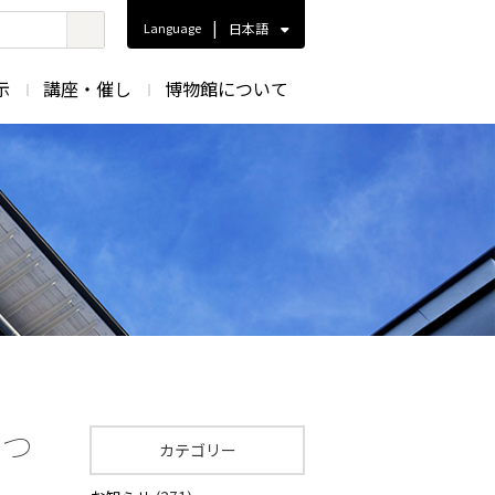
|
Language
日本語
示
講座・催し
博物館について
につ
カテゴリー