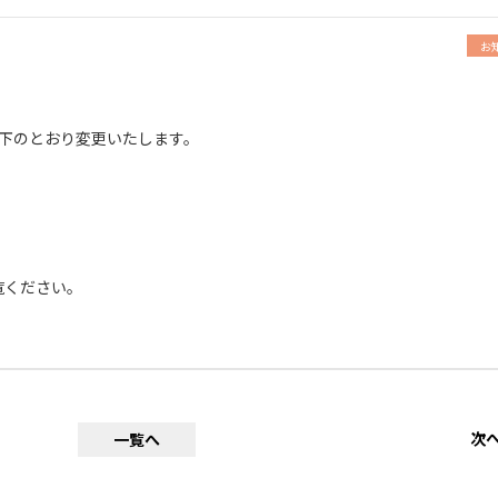
お
下のとおり変更いたします。
覧ください。
次
一覧へ