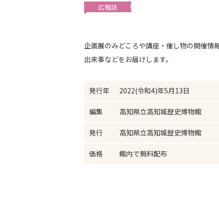
広報誌
企画展のみどころや講座・催し物の開催情
出来事などをお届けします。
発行年
2022(令和4)年5月13日
編集
高知県立高知城歴史博物館
発行
高知県立高知城歴史博物館
価格
館内で無料配布