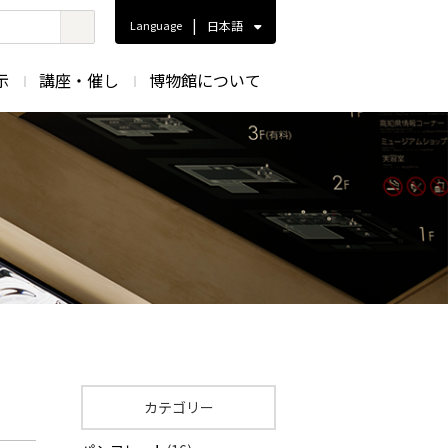
|
Language
日本語
示
講座・催し
博物館について
カテゴリー