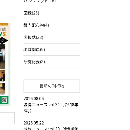
パンフレット
(16)
図録
(26)
館内配布物
(4)
広報誌
(38)
地域関連
(9)
研究紀要
(8)
最新の刊行物
2026.08.06
城博ニュース vol.34（令和8年
8月）
2026.05.22
城博ニュース vol.33（令和8年