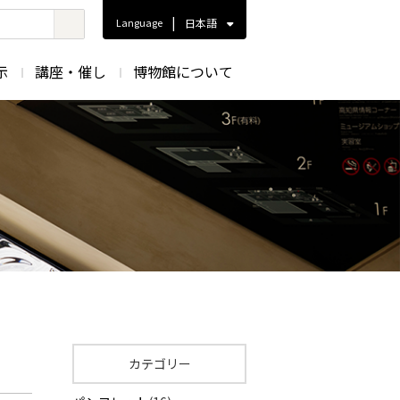
|
Language
日本語
示
講座・催し
博物館について
カテゴリー