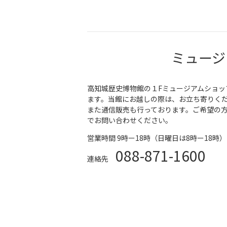
ミュージ
高知城歴史博物館の１Fミュージアムショッ
ます。当館にお越しの際は、お立ち寄りく
また通信販売も行っております。ご希望の
でお問い合わせください。
営業時間 9時ー18時（日曜日は8時ー18時）
088-871-1600
連絡先