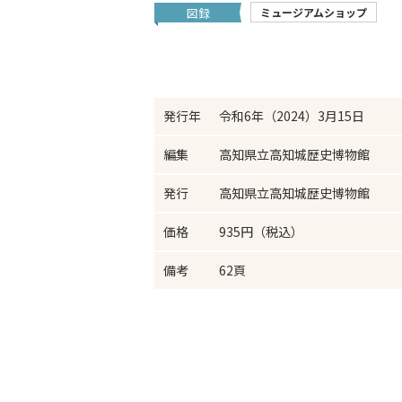
図録
ミュージアムショップ
発行年
令和6年（2024）3月15日
編集
高知県立高知城歴史博物館
発行
高知県立高知城歴史博物館
価格
935円（税込）
備考
62頁