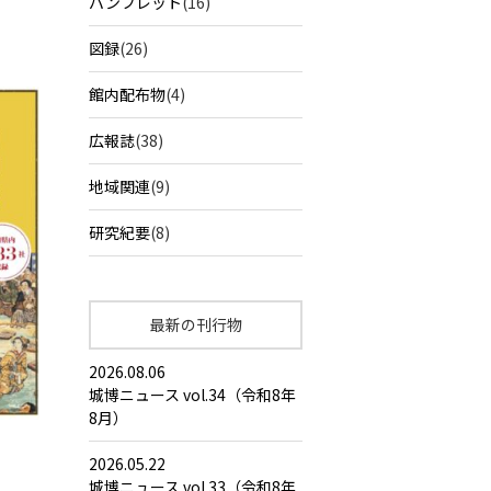
パンフレット
(16)
図録
(26)
館内配布物
(4)
広報誌
(38)
地域関連
(9)
研究紀要
(8)
最新の刊行物
2026.08.06
城博ニュース vol.34（令和8年
8月）
2026.05.22
城博ニュース vol.33（令和8年