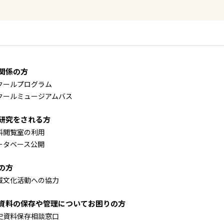
関係の方
クールプログラム
クールミュージアムバス
研究をされる方
料閲覧室の利用
ータベース公開
の方
域文化活動への協力
資料の保存や管理についてお困りの方
史資料保存相談窓口