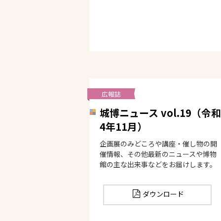
広報誌
城博ニュース vol.19（令和
4年11月）
企画展のみどころや講座・催し物の開
催情報、その他最新のニュースや博物
館の主な出来事などをお届けします。
ダウンロード