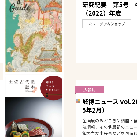
研究紀要 第5号 
（2022）年度
ミュージアムショップ
広報誌
城博ニュース vol.
5年2月）
企画展のみどころや講座・
催情報、その他最新のニュ
館の主な出来事などをお届