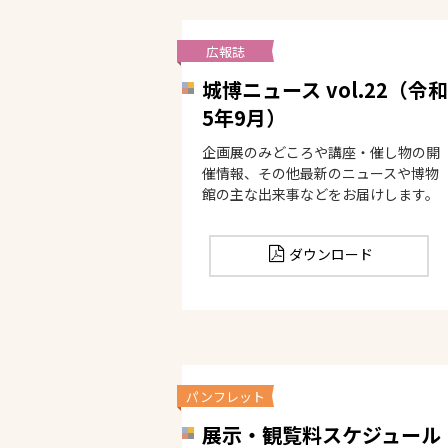
広報誌
城博ニュース vol.22（令和
5年9月）
企画展のみどころや講座・催し物の開
催情報、その他最新のニュースや博物
館の主な出来事などをお届けします。
ダウンロード
パンフレット
展示・観覧料スケジュール