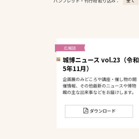
全て
パンフレット・刊行物 絞り込み：
広報誌
城博ニュース vol.23（令和
5年11月）
企画展のみどころや講座・催し物の開
催情報、その他最新のニュースや博物
館の主な出来事などをお届けします。
ダウンロード