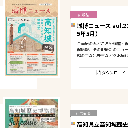
広報誌
城博ニュース vol.
5年5月）
企画展のみどころや講座・
催情報、その他最新のニュ
館の主な出来事などをお届
ダウンロード
研究紀要
高知県立高知城歴