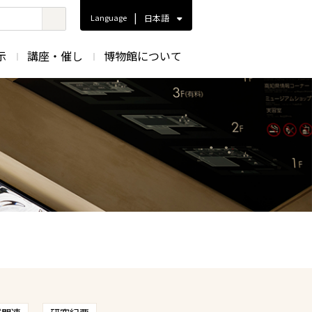
|
Language
日本語
示
講座・催し
博物館について