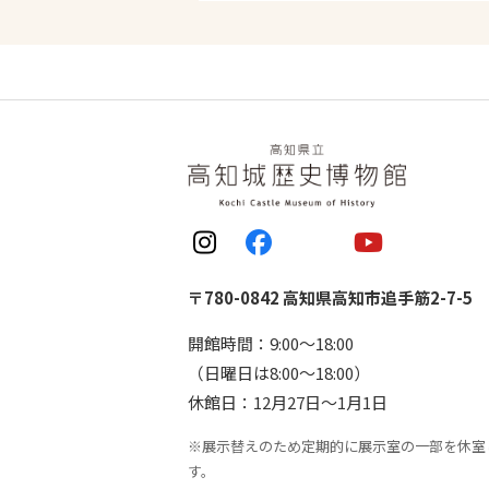
〒780-0842 高知県高知市追手筋2-7-5
開館時間：9:00〜18:00
（日曜日は8:00〜18:00）
休館日：12月27日〜1月1日
※展示替えのため定期的に展示室の一部を休室
す。