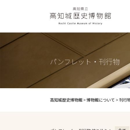
パンフレット・刊行物
高知城歴史博物館
>
博物館について
>
刊行