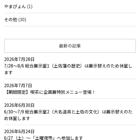
やまぴょん
(1)
その他
(30)
最新の記事
2026年7月28日
7/28～8/6 総合展示室1（土佐藩の歴史）は展示替えのため休室し
ます
2026年7月7日
【期間限定】喫茶に企画展特別メニュー登場！
2026年6月30日
6/30～7/9 総合展示室2（大名道具と土佐の文化）は展示替えのた
め休室します
2026年6月24日
6/27（土）～「土曜夜市」へ参加します