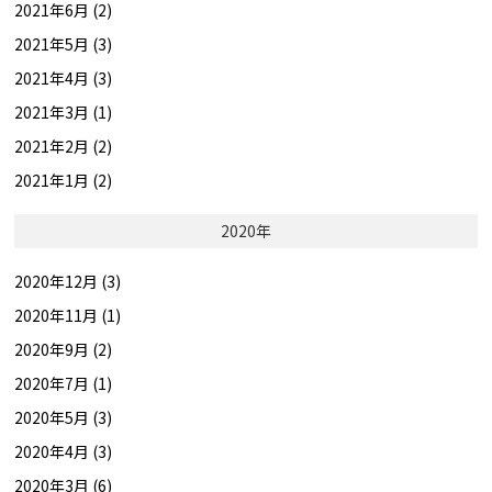
2021年6月 (2)
2021年5月 (3)
2021年4月 (3)
2021年3月 (1)
2021年2月 (2)
2021年1月 (2)
2020年
2020年12月 (3)
2020年11月 (1)
2020年9月 (2)
2020年7月 (1)
2020年5月 (3)
2020年4月 (3)
2020年3月 (6)