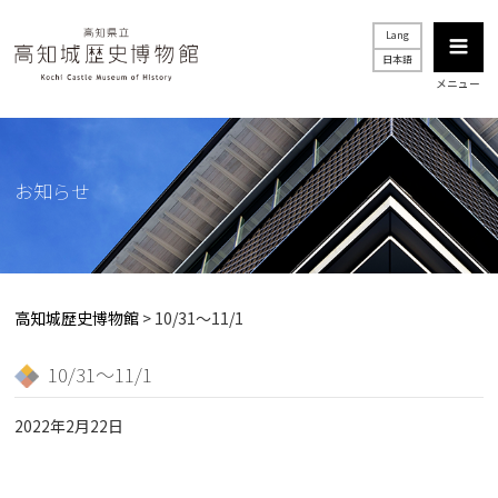
Lang
日本語
メニュー
お知らせ
高知城歴史博物館
>
10/31～11/1
10/31～11/1
2022年2月22日