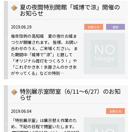
夏の夜間特別開館「城博で涼」開催の
お知らせ
2019.06.19
お知らせ
告知
毎年恒例の高知城 夏の夜のお城ま
つりが開催されます。 皆様、お誘い
合わせのうえ、ご来場ください。 ま
た期間中「城博で“涼”」と題して
「オリジナル提灯をつくろう！」や
「これぞかき氷！氷屋さんのかき氷
がやってくる」などの特別…
特別展示室閉室（6/11～6/27）のお知
らせ
2019.06.04
お知らせ
「特別展示室」は展示替え作業のた
め、下記の日程で閉室いたします。