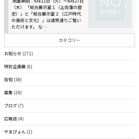
閉室期間：6月11日（火）～6月27日
（木） 「総合展示室１（土佐藩の歴
史）」と「総合展示室２（江戸時代
の美術と文化）」は通常通りご覧い
ただけます。 な…
カテゴリー
お知らせ
(271)
特別企画展
(6)
告知
(38)
募集
(29)
ブログ
(7)
広報誌
(4)
やまぴょん
(1)