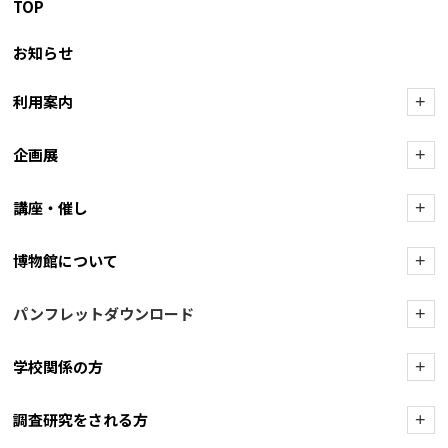
TOP
お知らせ
利用案内
+
企画展
+
講座・催し
+
博物館について
+
パンフレットダウンロード
+
学校関係の方
+
調査研究をされる方
+