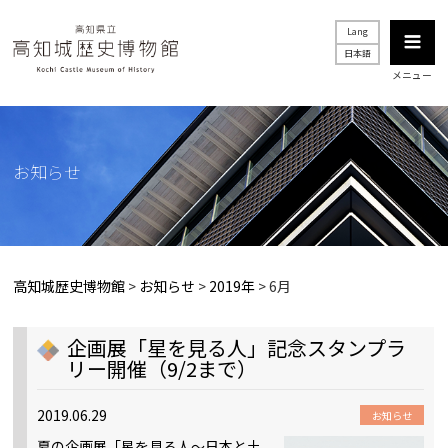
Lang
日本語
メニュー
お知らせ
高知城歴史博物館
>
お知らせ
>
2019年
>
6月
企画展「星を見る人」記念スタンプラ
リー開催（9/2まで）
2019.06.29
お知らせ
夏の企画展「星を見る人～日本と土