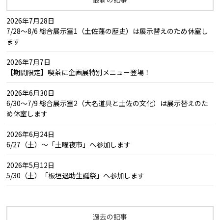
2026年7月28日
7/28～8/6 総合展示室1（土佐藩の歴史）は展示替えのため休室し
ます
2026年7月7日
【期間限定】喫茶に企画展特別メニュー登場！
2026年6月30日
6/30～7/9 総合展示室2（大名道具と土佐の文化）は展示替えのた
め休室します
2026年6月24日
6/27（土）～「土曜夜市」へ参加します
2026年5月12日
5/30（土）「板垣退助生誕祭」へ参加します
過去の記事