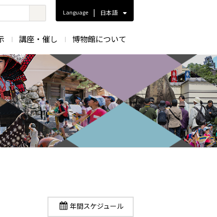
|
Language
日本語
示
講座・催し
博物館について
年間スケジュール