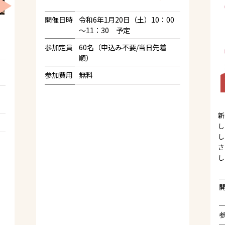
開催日時
令和6年1月20日（土）10：00
～11：30 予定
参加定員
60名（申込み不要/当日先着
順）
参加費用
無料
新
し
し
さ
し