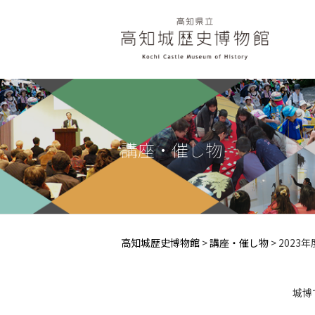
講座・催し物
高知城歴史博物館
>
講座・催し物
> 2023年
城博