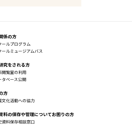
関係の方
クールプログラム
クールミュージアムバス
研究をされる方
料閲覧室の利用
ータベース公開
の方
域文化活動への協力
資料の保存や管理についてお困りの方
史資料保存相談窓口