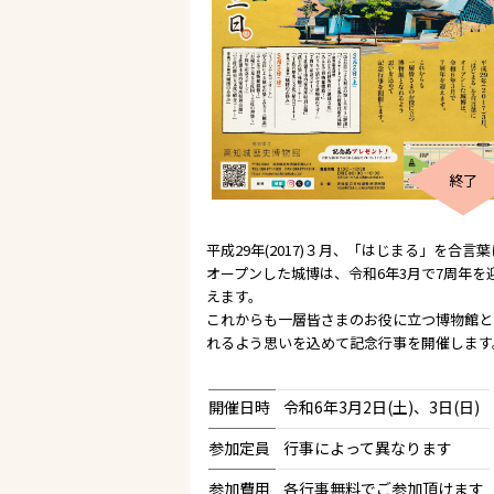
終了
平成29年(2017)３月、「はじまる」を合言葉
オープンした城博は、令和6年3月で7周年を
えます。
これからも一層皆さまのお役に立つ博物館と
れるよう思いを込めて記念行事を開催します
開催日時
令和6年3月2日(土)、3日(日)
参加定員
行事によって異なります
参加費用
各行事無料でご参加頂けます