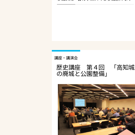
講座・講演会
歴史講座 第４回 「高知城
の廃城と公園整備」