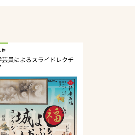
し物
学芸員によるスライドレクチ
ャー