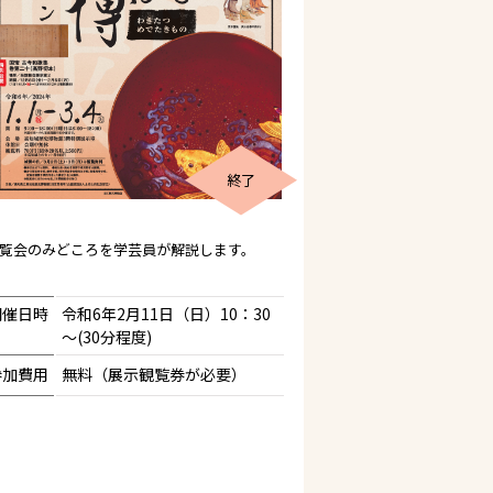
終了
覧会のみどころを学芸員が解説します。
開催日時
令和6年2月11日（日）10：30
～(30分程度)
参加費用
無料（展示観覧券が必要）