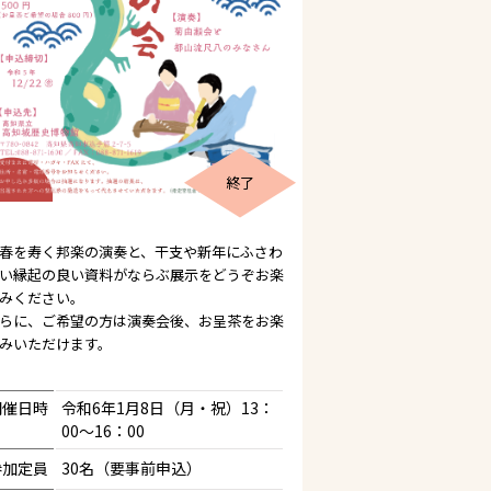
終了
春を寿く邦楽の演奏と、干支や新年にふさわ
い縁起の良い資料がならぶ展示をどうぞお楽
みください。
らに、ご希望の方は演奏会後、お呈茶をお楽
みいただけます。
開催日時
令和6年1月8日（月・祝）13：
00～16：00
参加定員
30名（要事前申込）