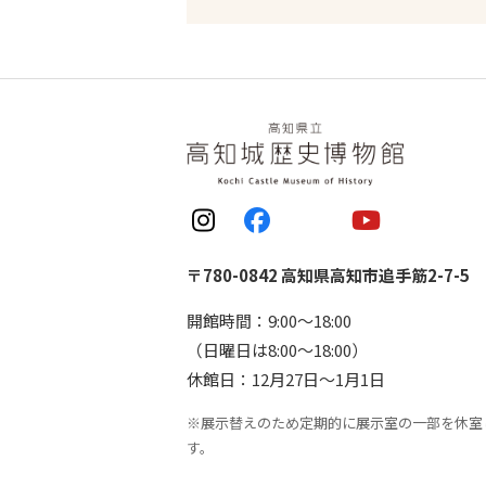
〒780-0842 高知県高知市追手筋2-7-5
開館時間：9:00〜18:00
（日曜日は8:00〜18:00）
休館日：12月27日〜1月1日
※展示替えのため定期的に展示室の一部を休室
す。