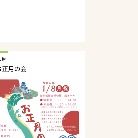
し物
お正月の会