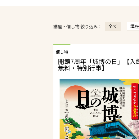
全て
講座
講座・催し物 絞り込み：
催し物
開館7周年「城博の日」【入
無料・特別行事】