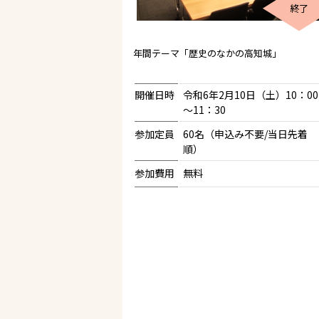
終了
年間テーマ「歴史のなかの高知城」
開催日時
令和6年2月10日（土）10：00
～11：30
参加定員
60名（申込み不要/当日先着
順）
参加費用
無料