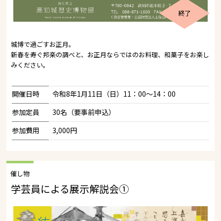
終了
城博で過ごすお正月。
新春を寿ぐ邦楽の調べと、お正月ならではのお料理、和菓子をお楽し
みください。
開催日時
令和8年1月11日（日）11：00～14：00
参加定員
30名（要事前申込）
参加費用
3,000円
催し物
学芸員による展示解説会①