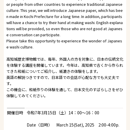
or people from other countries to experience traditional Japanese
culture. This year, we will introduce Japanese paper, which has bee
n made in Kochi Prefecture for a long time. In addition, participants
will have a chance to try their hand at making washi. English explana
tions will be provided, so even those who are not good at Japanes
e conversation can participate.
Please take this opportunity to experience the wonder of Japanes
e washi culture.
高知城歴史博物館では、毎年、外国人の方を対象に、日本の伝統文化
を体験する講座を開催しています。今年は、高知県で古くから作られ
てきた和紙についてご紹介し、紙漉きの体験をします。
英語の解説つきですので、日本語での会話が心配な方でも大丈夫で
す。
この機会に、和紙作りの体験を通して、日本文化のすばらしさをぜひ
体験してみてください。
開催日時
令和7年3月15日（土）14：00～16：00
Date〈日時〉 March 15(Sat), 2025 2:00-4:00p.