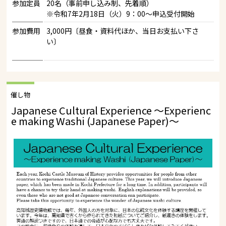
参加定員
20名（事前申し込み制、先着順）
※令和7年2月18日（火）9：00～申込受付開始
参加費用
3,000円〔昼食・資料代ほか、当日お支払い下さ
い〕
催し物
Japanese Cultural Experience ～Experienc
e making Washi (Japanese Paper)～