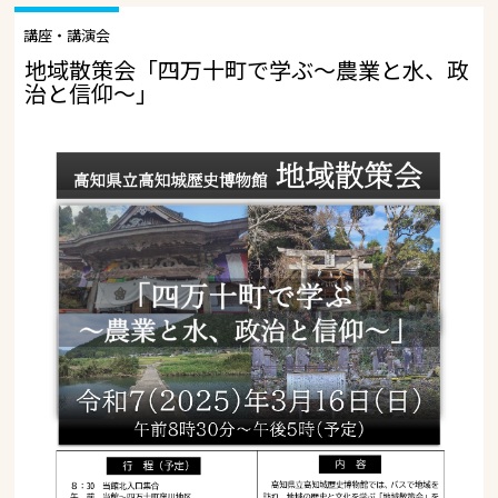
講座・講演会
地域散策会「四万十町で学ぶ～農業と水、政
治と信仰～」