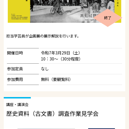
終了
担当学芸員が企画展の展示解説を行います。
開催日時
令和7年3月29日（土）
10：30～（30分程度）
参加定員
なし
参加費用
無料（要観覧料）
講座・講演会
歴史資料（古文書）調査作業見学会