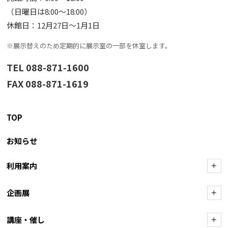
（日曜日は8:00〜18:00）
休館日：12月27日〜1月1日
※展示替えのため定期的に展示室の一部を休室します。
TEL 088-871-1600
FAX 088-871-1619
TOP
お知らせ
利用案内
+
企画展
+
講座・催し
+