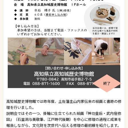
終了
高知城歴史博物館では昨年度、土佐藩主山内家伝来の絵画と書跡の修
理を行いました。
説明会ではその一つ、掛軸に仕立てられた絵画『神功皇后・武内宿弥
図』（石里洞与美敬筆、江戸時代後期）を中心に修理の過程と成果を
報告しながら、文化財を次世代へ伝える修理の最前線を紹介します。