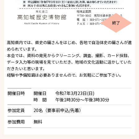
終了
高知県内では、県史の編さんをはじめ、各地で自治体史の編さんが進
められています。
本会では、資料の発見からクリーニング、調査、撮影、カード採録、
データ入力等の現場を見ていただき、地域の文化活動に活かしていた
だきたいと思います。
経験や予備知識は必要ありませんので、お気軽にご参加下さい。
開催日時
開催日 令和7年3月23日(日)
時 間 午後1時30分～午後3時30分
参加定員
20名（要事前申込/先着）
参加費用
無料