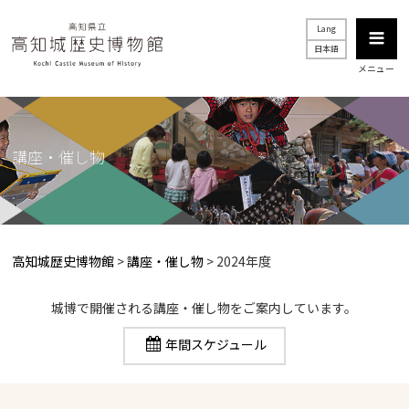
Lang
日本語
メニュー
講座・催し物
高知城歴史博物館
>
講座・催し物
> 2024年度
城博で開催される講座・催し物をご案内しています。
年間スケジュール