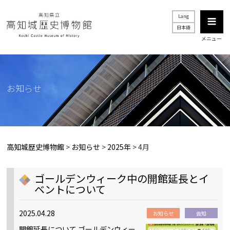
Lang
日本語
メニュー
お知らせ
高知城歴史博物館
>
お知らせ
>
2025年
>
4月
ゴールデンウィーク中の開館延長とイ
ベントについて
2025.04.28
お知らせ
告知
開館延長について ゴールデンウィー