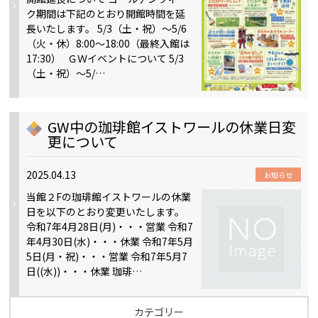
ク期間は下記のとおり開館時間を延
長いたします。 5/3（土・祝）～5/6
（火・休）8:00～18:00（最終入館は
17:30） ＧＷイベントについて 5/3
（土・祝）～5/…
GW中の珈琲館イストワールの休業日変
更について
2025.04.13
お知らせ
当館２Fの珈琲館イストワールの休業
日を以下のとおり変更いたします。
令和7年4月28日(月)・・・営業 令和7
年4月30日(水)・・・休業 令和7年5月
5日(月・祝)・・・営業 令和7年5月7
日((水))・・・休業 珈琲…
カテゴリー