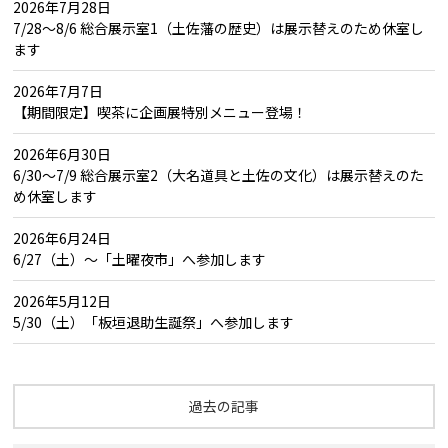
2026年7月28日
7/28～8/6 総合展示室1（土佐藩の歴史）は展示替えのため休室し
ます
2026年7月7日
【期間限定】喫茶に企画展特別メニュー登場！
2026年6月30日
6/30～7/9 総合展示室2（大名道具と土佐の文化）は展示替えのた
め休室します
2026年6月24日
6/27（土）～「土曜夜市」へ参加します
2026年5月12日
5/30（土）「板垣退助生誕祭」へ参加します
過去の記事