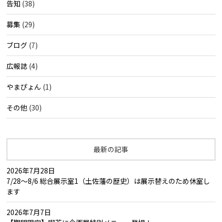
告知
(38)
募集
(29)
ブログ
(7)
広報誌
(4)
やまぴょん
(1)
その他
(30)
最新の記事
2026年7月28日
7/28～8/6 総合展示室1（土佐藩の歴史）は展示替えのため休室し
ます
2026年7月7日