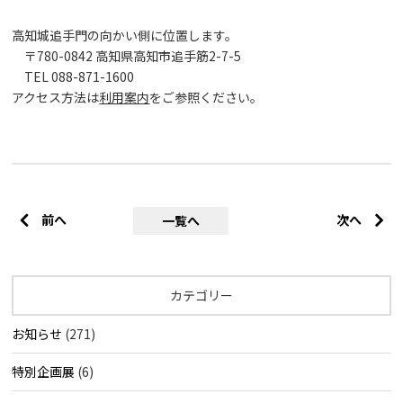
高知城追手門の向かい側に位置します。
〒780-0842 高知県高知市追手筋2-7-5
TEL 088-871-1600
アクセス方法は
利用案内
をご参照ください。
前へ
次へ
一覧へ
カテゴリー
お知らせ
(271)
特別企画展
(6)