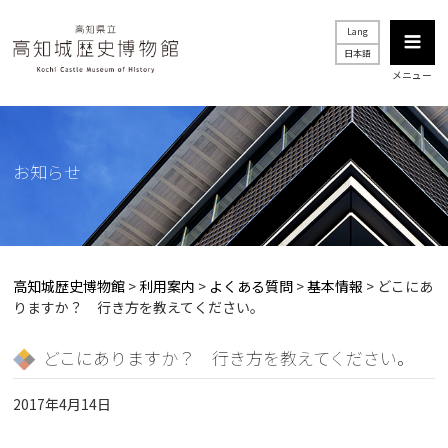
Lang
日本語
メニュー
お知らせ
高知城歴史博物館
>
利用案内
>
よくある質問
>
基本情報
>
どこにあ
りますか？ 行き方を教えてください。
どこにありますか？ 行き方を教えてください。
2017年4月14日