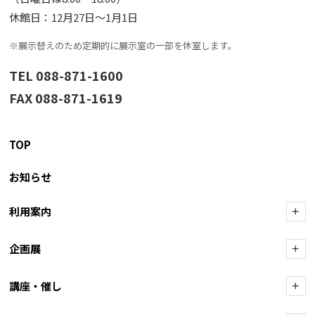
休館日：12月27日〜1月1日
※展示替えのため定期的に展示室の一部を休室します。
TEL 088-871-1600
FAX 088-871-1619
TOP
お知らせ
利用案内
+
企画展
+
講座・催し
+