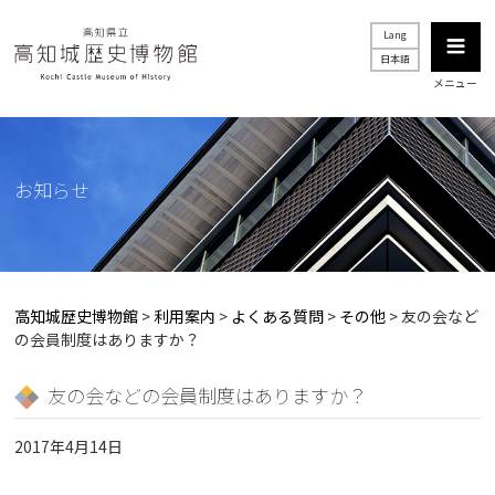
Lang
日本語
メニュー
お知らせ
高知城歴史博物館
>
利用案内
>
よくある質問
>
その他
>
友の会など
の会員制度はありますか？
友の会などの会員制度はありますか？
2017年4月14日