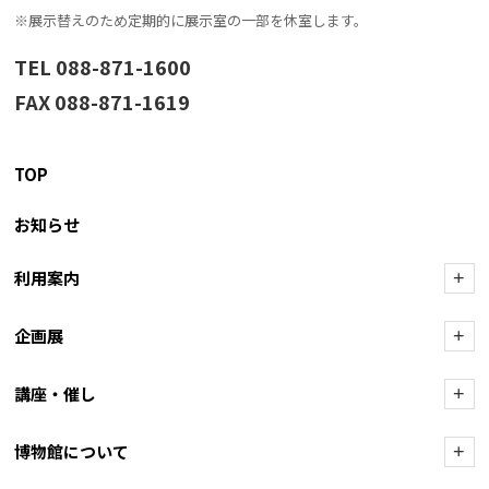
※展示替えのため定期的に展示室の一部を休室します。
TEL 088-871-1600
FAX 088-871-1619
TOP
お知らせ
利用案内
+
企画展
+
講座・催し
+
博物館について
+