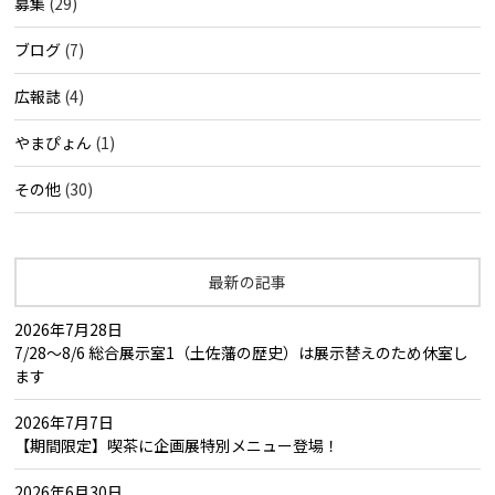
募集
(29)
ブログ
(7)
広報誌
(4)
やまぴょん
(1)
その他
(30)
最新の記事
2026年7月28日
7/28～8/6 総合展示室1（土佐藩の歴史）は展示替えのため休室し
ます
2026年7月7日
【期間限定】喫茶に企画展特別メニュー登場！
2026年6月30日