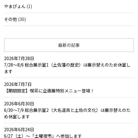
やまぴょん
(1)
その他
(30)
最新の記事
2026年7月28日
7/28～8/6 総合展示室1（土佐藩の歴史）は展示替えのため休室し
ます
2026年7月7日
【期間限定】喫茶に企画展特別メニュー登場！
2026年6月30日
6/30～7/9 総合展示室2（大名道具と土佐の文化）は展示替えのた
め休室します
2026年6月24日
6/27（土）～「土曜夜市」へ参加します