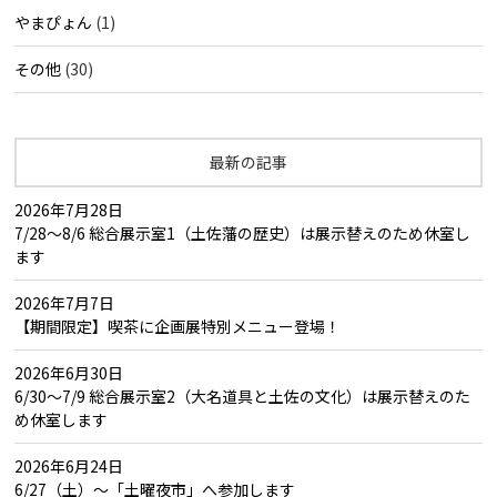
やまぴょん
(1)
その他
(30)
最新の記事
2026年7月28日
7/28～8/6 総合展示室1（土佐藩の歴史）は展示替えのため休室し
ます
2026年7月7日
【期間限定】喫茶に企画展特別メニュー登場！
2026年6月30日
6/30～7/9 総合展示室2（大名道具と土佐の文化）は展示替えのた
め休室します
2026年6月24日
6/27（土）～「土曜夜市」へ参加します