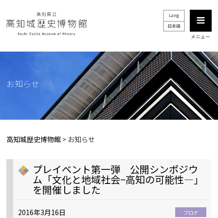
Lang
日本語
メニュー
お知らせ
高知城歴史博物館
>
お知らせ
プレイベント第一弾 公開シンポジウ
ム「文化と地域社会−高知の可能性—」
を開催しました
2016年3月16日
ブログ