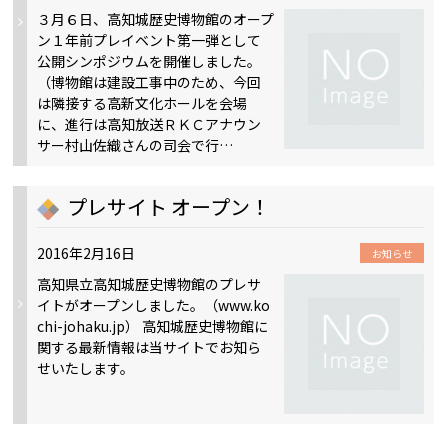
３月６日、高知城歴史博物館のオープ
ン１年前プレイベント第一弾として
公開シンポジウムを開催しました。
（博物館は建設工事中のため、今回
は隣接する高新文化ホールを会場
に、進行は高知放送ＲＫＣアナウン
サー村山佐織さんの司会で行…
プレサイト オープン！
2016年2月16日
お知らせ
高知県立高知城歴史博物館のプレサ
イトがオープンしました。（www.ko
chi-johaku.jp） 高知城歴史博物館に
関する最新情報は当サイトでお知ら
せいたします。