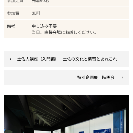
参加定員
先着90名
参加費
無料
備考
申し込み不要
当日、直接会場にお越しください。
土佐人講座（入門編）－土佐の文化と慣習とあれこれ－
特別企画展 映画会