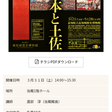
チラシPDFダウンロード
開催日時
３月３１日（土）14:00～15:30
場所
当館1階ホール
講師
渡部 淳（当館館長）