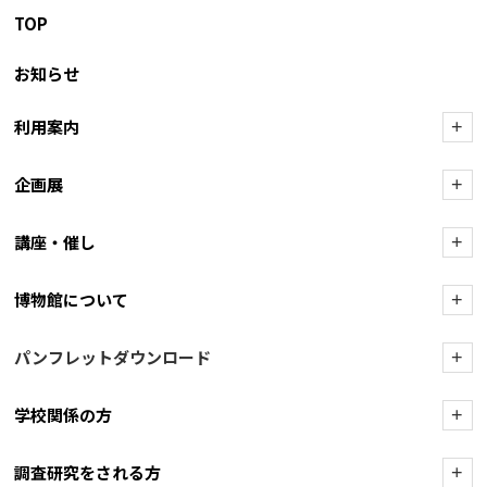
TOP
お知らせ
利用案内
+
企画展
+
講座・催し
+
博物館について
+
パンフレットダウンロード
+
学校関係の方
+
調査研究をされる方
+