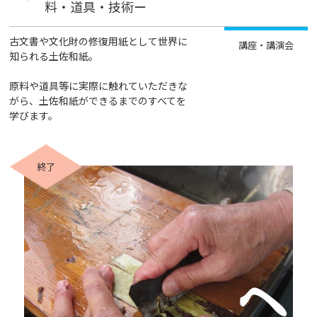
料・道具・技術ー
古文書や文化財の修復用紙として世界に
講座・講演会
知られる土佐和紙。
原料や道具等に実際に触れていただきな
がら、土佐和紙ができるまでのすべてを
学びます。
終了