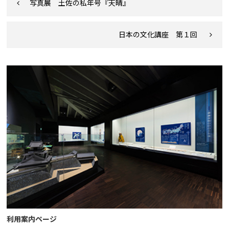
写真展 土佐の私年号『天晴』
日本の文化講座 第１回
利用案内ページ