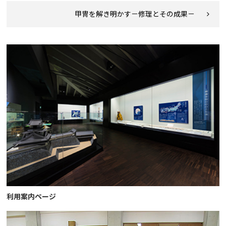
甲冑を解き明かす－修理とその成果－
利用案内ページ