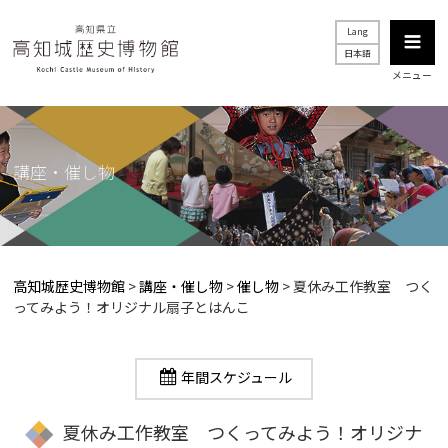
Lang
日本語
メニュー
講座・催し物
高知城歴史博物館
>
講座・催し物
>
催し物
>
夏休み工作教室 つく
ってみよう！オリジナル扇子とはんこ
年間スケジュール
夏休み工作教室 つくってみよう！オリジナ