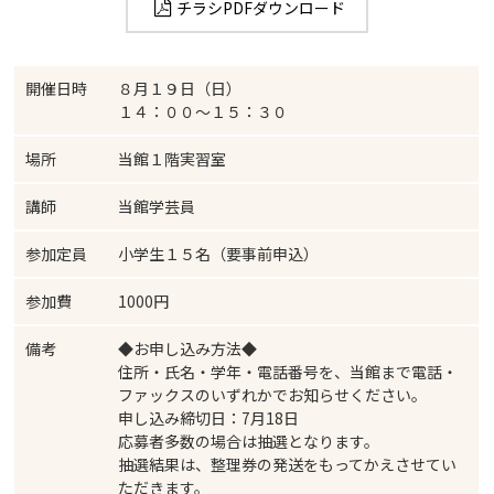
チラシPDFダウンロード
開催日時
８月１９日（日）
１４：００～１５：３０
場所
当館１階実習室
講師
当館学芸員
参加定員
小学生１５名（要事前申込）
参加費
1000円
備考
◆お申し込み方法◆
住所・氏名・学年・電話番号を、当館まで電話・
ファックスのいずれかでお知らせください。
申し込み締切日：7月18日
応募者多数の場合は抽選となります。
抽選結果は、整理券の発送をもってかえさせてい
ただきます。