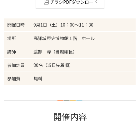
チラシPDFダウンロード
開催日時
9月1日（土）10：00～11：30
場所
高知城歴史博物館１階 ホール
講師
渡部 淳（当館館長）
参加定員
80名（当日先着順）
参加費
無料
開催内容