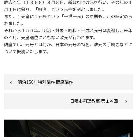
慶応４年（１８６８）９月８日、新政府は改元を行い、その年の１
月１日に遡り、「明治」という元号を制定しました。
また、１天皇に１元号という「一世一元」の原則も、この時定めら
れました。
それから１５０年。明治・対象・昭和・平成と元号は変遷し、来年
の４月、天皇退位にともない改元が行われます。
講座では、元号とは何か、日本の元号の特色、改元の手続きなどに
ついて概説いたします。
明治150年特別講座 薩摩講座
日曜市料理教室 第１４回