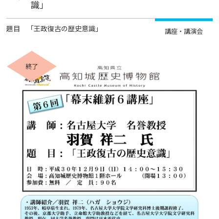
識」
題目 「王政復古の歴史意識」
講座・講演会
終了