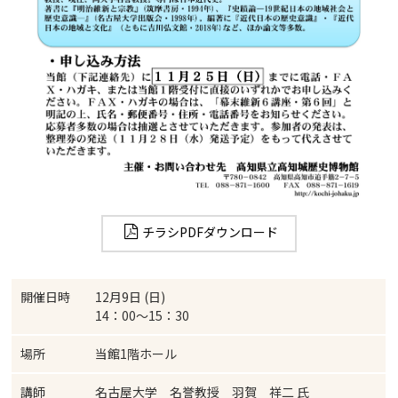
チラシPDFダウンロード
開催日時
12月9日 (日)
14：00～15：30
場所
当館1階ホール
講師
名古屋大学 名誉教授 羽賀 祥二 氏