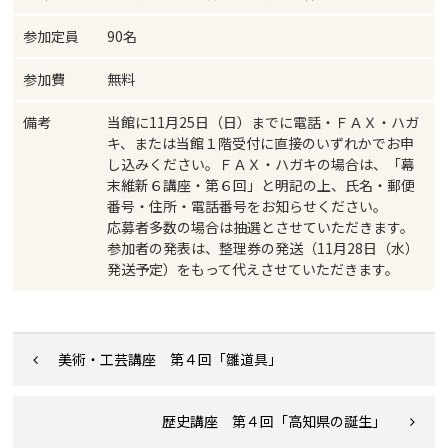
参加定員
90名
参加費
無料
備考
当館に11月25日（日）までに電話・ＦＡＸ・ハガ
キ、または当館１階受付に直接のいずれかでお申
し込みください。ＦＡＸ・ハガキの場合は、「幕
末維新６講座・第６回」と明記の上、氏名・郵便
番号・住所・電話番号をお知らせください。
応募者多数の場合は抽選とさせていただきます。
参加者の発表は、整理券の発送（11月28日（水）
発送予定）をもって代えさせていただきます。
美術・工芸講座 第４回「雛道具」
歴史講座 第４回「高知県の誕生」