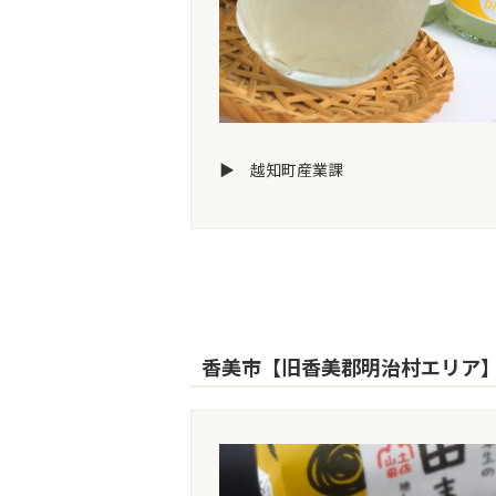
▶ 越知町産業課
香美市【旧香美郡明治村エリア