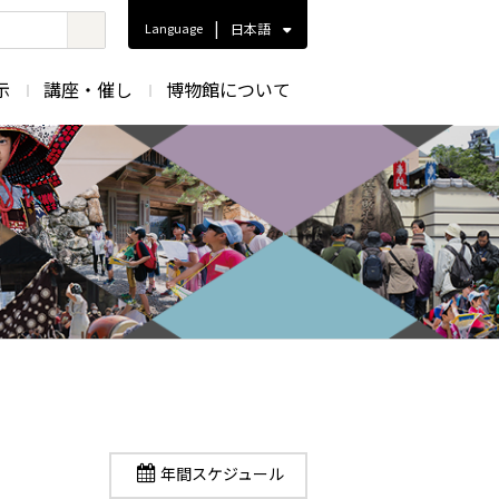
|
Language
日本語
示
講座・催し
博物館について
年間スケジュール