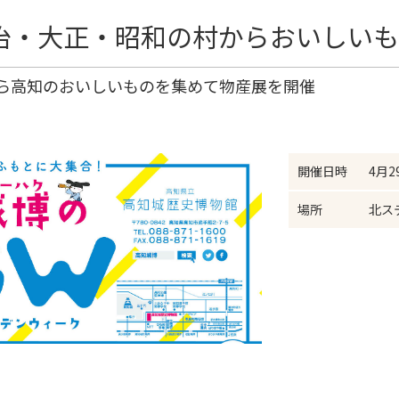
明治・大正・昭和の村からおいしい
ら高知のおいしいものを集めて物産展を開催
開催日時
4月2
場所
北ス