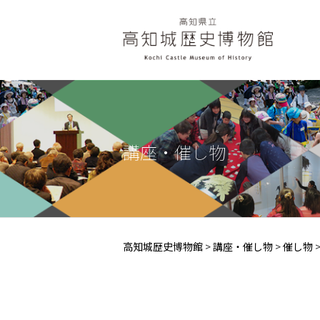
講座・催し物
高知城歴史博物館
>
講座・催し物
>
催し物