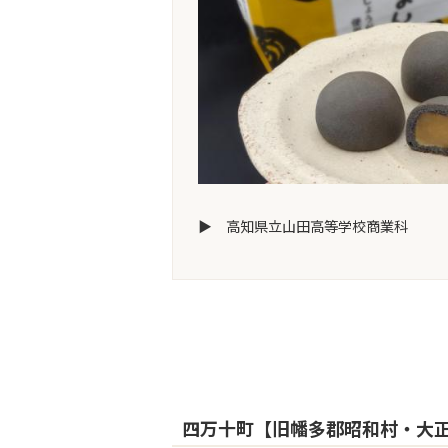
▶ 高知県立山田高等学校商業科
四万十町【旧幡多郡昭和村・大