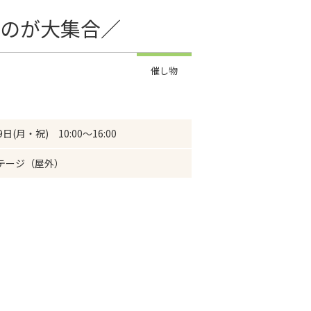
ものが大集合／
催し物
9日(月・祝) 10:00～16:00
テージ（屋外）