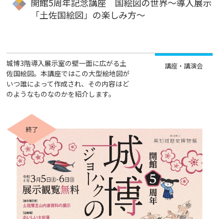
開館5周年記念講座 国絵図の世界～導入展示
「土佐国絵図」の楽しみ方～
城博3階導入展示室の壁一面に広がる土
講座・講演会
佐国絵図。本講座ではこの大型絵地図が
いつ誰によって作成され、その内容はど
のようなものなのかを紹介します。
終了