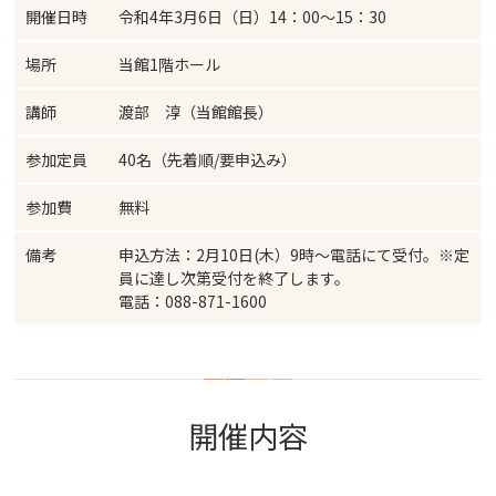
開催日時
令和4年3月6日（日）14：00～15：30
場所
当館1階ホール
講師
渡部 淳（当館館長）
参加定員
40名（先着順/要申込み）
参加費
無料
備考
申込方法：2月10日(木）9時～電話にて受付。※定
員に達し次第受付を終了します。
電話：088-871-1600
開催内容