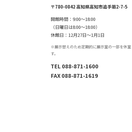
〒780-0842 高知県高知市追手筋2-7-5
開館時間：9:00〜18:00
（日曜日は8:00〜18:00）
休館日：12月27日〜1月1日
※展示替えのため定期的に展示室の一部を休室
す。
TEL 088-871-1600
FAX 088-871-1619