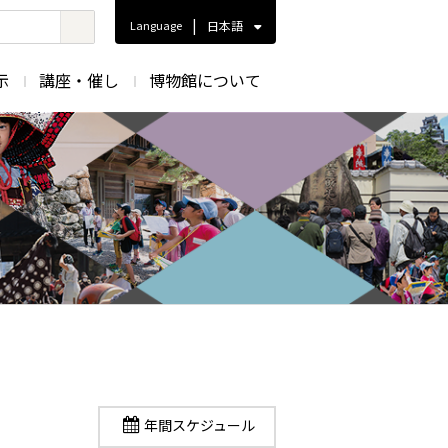
|
Language
日本語
示
講座・催し
博物館について
年間スケジュール