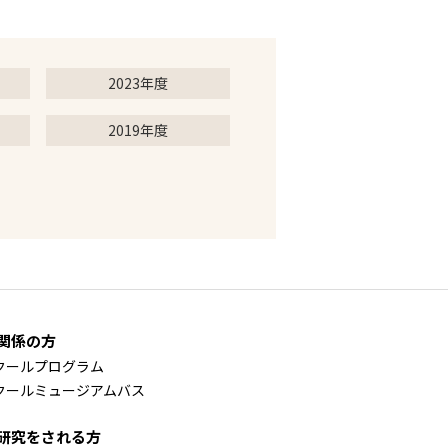
2023年度
2019年度
関係の方
クールプログラム
クールミュージアムバス
研究をされる方