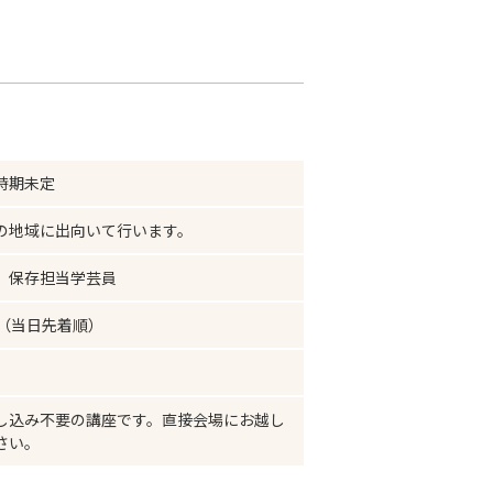
時期未定
の地域に出向いて行います。
 保存担当学芸員
名（当日先着順）
し込み不要の講座です。直接会場にお越し
さい。