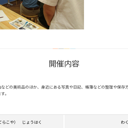
開催内容
軸などの美術品のほか、身近にある写真や日記、帳簿などの整理や保存
ます。
てらこや） じょうはく
わ