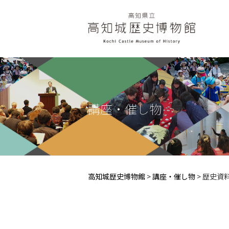
講座・催し物
高知城歴史博物館
>
講座・催し物
>
歴史資