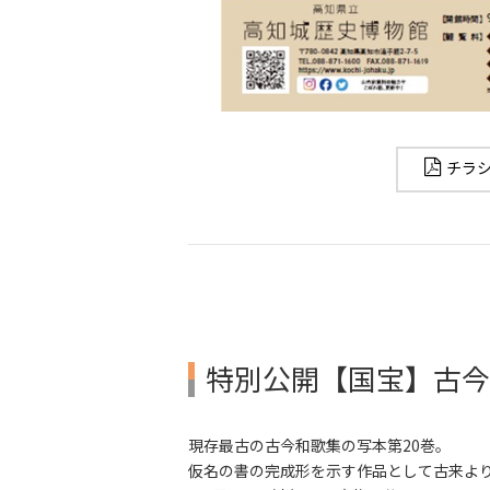
チラシ
特別公開【国宝】古今
現存最古の古今和歌集の写本第20巻。
仮名の書の完成形を示す作品として古来よ