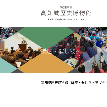
講座・催し物
高知城歴史博物館
>
講座・催し物
>
催し物