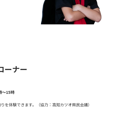
コーナー
時～15時
釣りを体験できます。（協力：高知カツオ県民会議）