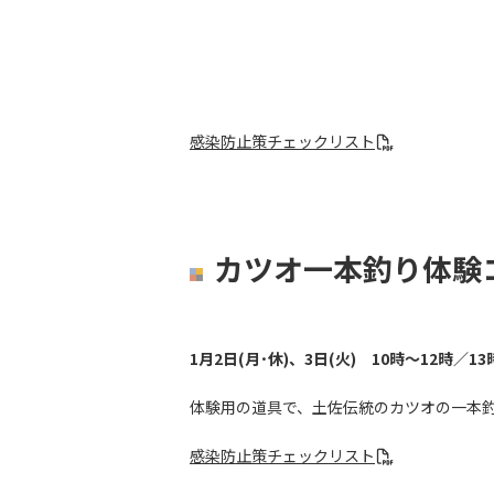
感染防止策チェックリスト
カツオ一本釣り体験
1月2日(月･休)、3日(火) 10時～12時／13
体験用の道具で、土佐伝統のカツオの一本
感染防止策チェックリスト