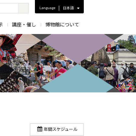
|
Language
日本語
示
講座・催し
博物館について
年間スケジュール