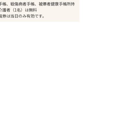
手帳、戦傷病者手帳、被爆者健康手帳所持
介護者（1名）は無料
覧券は当日のみ有効です。