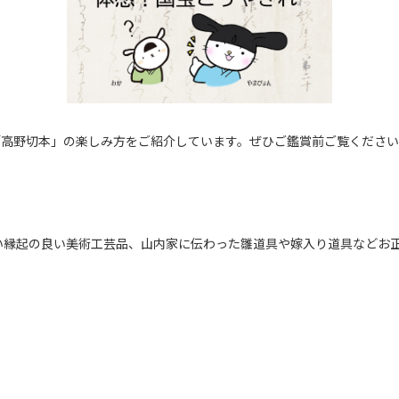
「高野切本」の楽しみ方をご紹介しています。ぜひご鑑賞前ご覧ください
い縁起の良い美術工芸品、山内家に伝わった雛道具や嫁入り道具などお