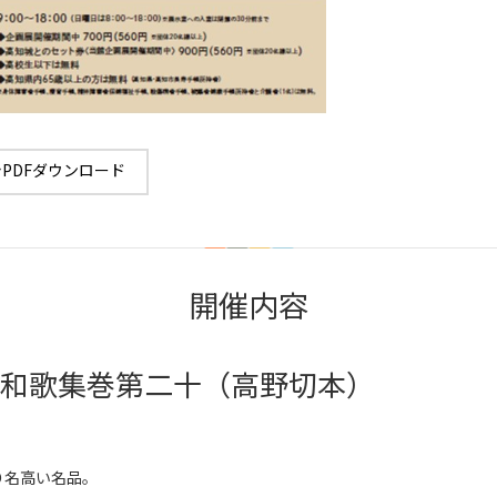
PDFダウンロード
開催内容
和歌集巻第二十（高野切本）
り名高い名品。