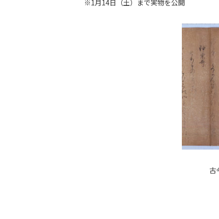
※1月14日（土）まで実物を公開
古