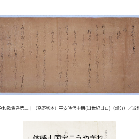
今和歌集巻第二十（高野切本）平安時代中期(11世紀ゴロ)（部分）／当