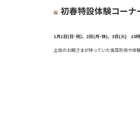
初春特設体験コーナ
1月1日(日･祝)、2日(月･休)、3日(火) 10
土佐のお殿さまが持っていた兎耳形兜や体