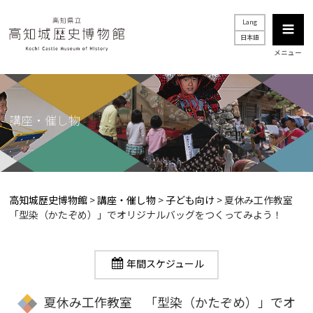
Lang
日本語
メニュー
講座・催し物
高知城歴史博物館
>
講座・催し物
>
子ども向け
>
夏休み工作教室
「型染（かたぞめ）」でオリジナルバッグをつくってみよう！
年間スケジュール
夏休み工作教室 「型染（かたぞめ）」でオ