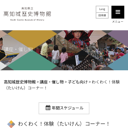
Lang
日本語
メニュー
講座・催し物
高知城歴史博物館
>
講座・催し物
>
子ども向け
>
わくわく！体験
（たいけん）コーナー！
年間スケジュール
わくわく！体験（たいけん）コーナー！