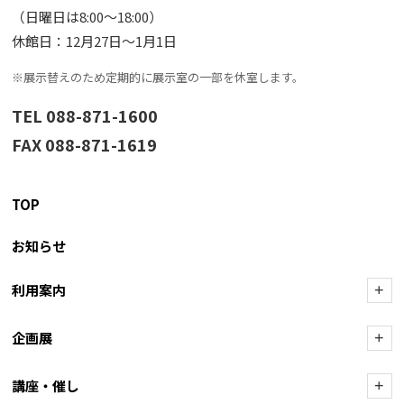
（日曜日は8:00〜18:00）
休館日：12月27日〜1月1日
※展示替えのため定期的に展示室の一部を休室します。
TEL 088-871-1600
FAX 088-871-1619
TOP
お知らせ
利用案内
+
企画展
+
講座・催し
+