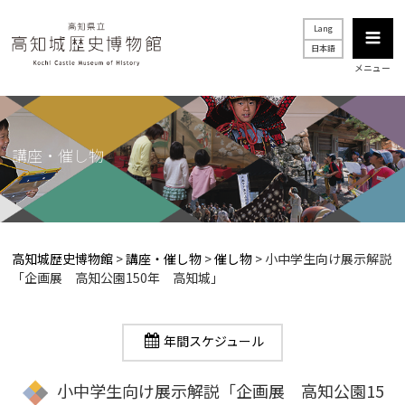
Lang
日本語
メニュー
講座・催し物
高知城歴史博物館
>
講座・催し物
>
催し物
>
小中学生向け展示解説
「企画展 高知公園150年 高知城」
年間スケジュール
小中学生向け展示解説「企画展 高知公園15