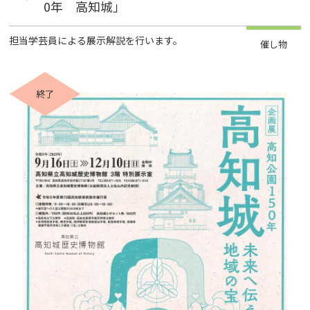
0年 高知城」
担当学芸員による展示解説を行います。
催し物
終了