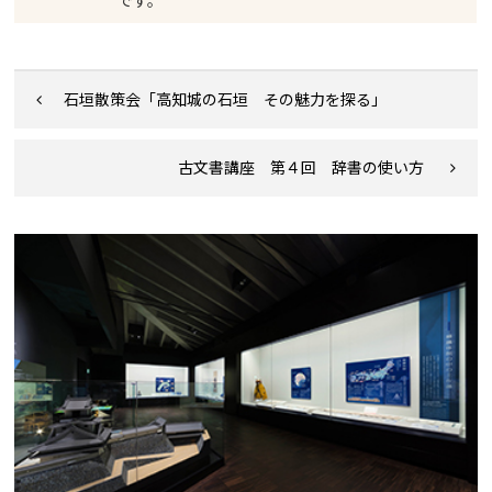
です。
石垣散策会「高知城の石垣 その魅力を探る」
古文書講座 第４回 辞書の使い方