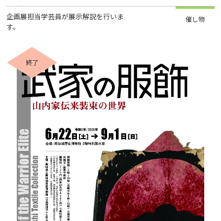
企画展担当学芸員が展示解説を行いま
催し物
す。
終了