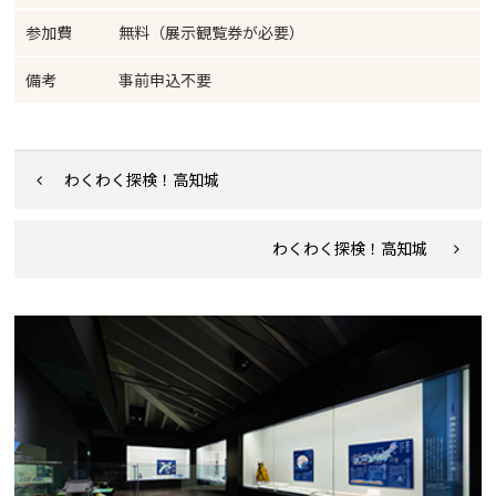
参加費
無料（展示観覧券が必要）
備考
事前申込不要
わくわく探検！高知城
わくわく探検！高知城