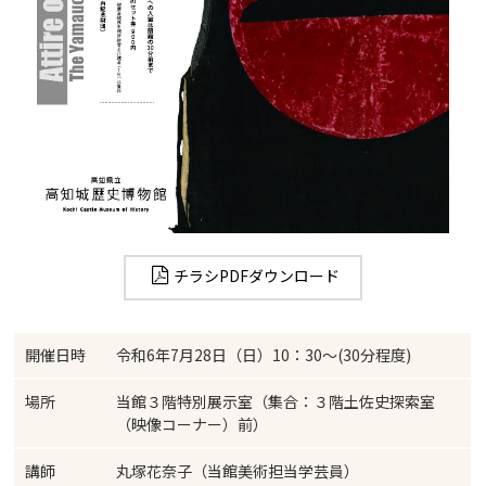
チラシPDFダウンロード
開催日時
令和6年7月28日（日）10：30～(30分程度)
場所
当館３階特別展示室（集合：３階土佐史探索室
（映像コーナー）前）
講師
丸塚花奈子（当館美術担当学芸員）