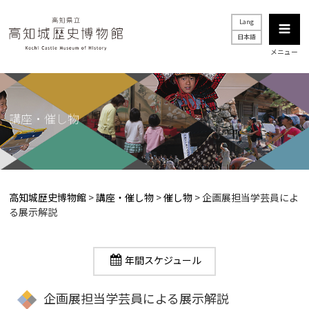
Lang
日本語
メニュー
講座・催し物
高知城歴史博物館
>
講座・催し物
>
催し物
>
企画展担当学芸員によ
る展示解説
年間スケジュール
企画展担当学芸員による展示解説