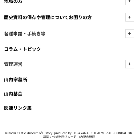
地域の方
+
歴史資料の保存や管理についてお困りの方
+
各種申請・手続き等
+
コラム・トピック
管理運営
+
山内家墓所
山内基金
関連リンク集
© Kochi Castle Museum of History. produced by TOSA YAMAUCHI MEMORIAL FOUNDATION.
運営：公益財団法人土佐山内記念財団