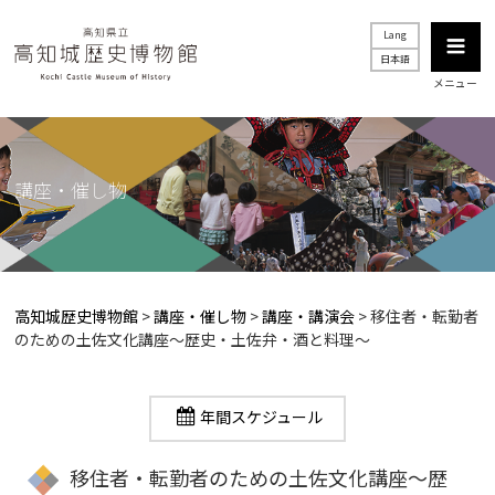
Lang
日本語
メニュー
講座・催し物
高知城歴史博物館
>
講座・催し物
>
講座・講演会
>
移住者・転勤者
のための土佐文化講座～歴史・土佐弁・酒と料理～
年間スケジュール
移住者・転勤者のための土佐文化講座～歴