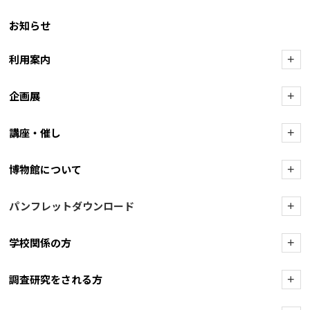
お知らせ
利用案内
+
企画展
+
講座・催し
+
博物館について
+
パンフレットダウンロード
+
学校関係の方
+
調査研究をされる方
+