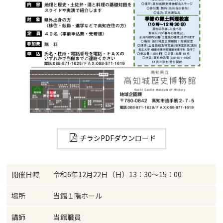
チラシPDFダウンロード
開催日時
令和6年12月22日（日）13：30～15：00
場所
当館１階ホール
講師
当館職員