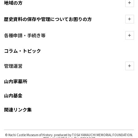
地域の方
+
歴史資料の保存や管理についてお困りの方
+
各種申請・手続き等
+
コラム・トピック
管理運営
+
山内家墓所
山内基金
関連リンク集
© Kochi Castle Museum of History. produced by TOSA YAMAUCHI MEMORIAL FOUNDATION.