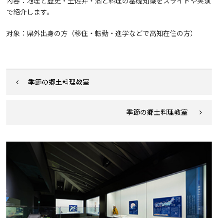
内容：地理と歴史・土佐弁・酒と料理の基礎知識をスライドや実演
で紹介します。
対象：県外出身の方（移住・転勤・進学などで高知在住の方）
季節の郷土料理教室
季節の郷土料理教室