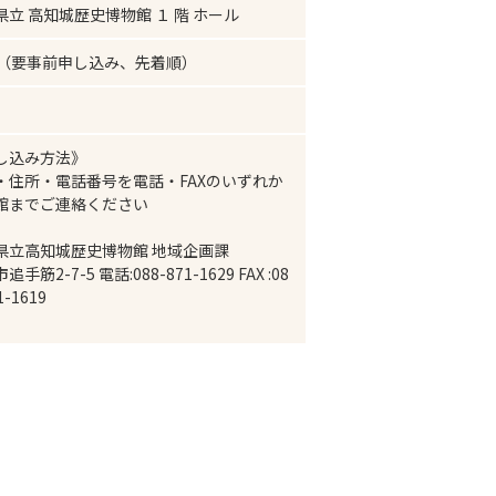
県立 高知城歴史博物館 １ 階 ホール
名（要事前申し込み、先着順）
し込み方法》
・住所・電話番号を電話・FAXのいずれか
館までご連絡ください
県立高知城歴史博物館 地域企画課
手筋2-7-5 電話:088-871-1629 FAX :08
1-1619