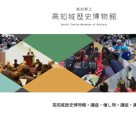
講座・催し物
高知城歴史博物館
>
講座・催し物
>
講座・