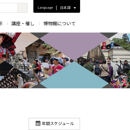
|
Language
日本語
示
講座・催し
博物館について
年間スケジュール