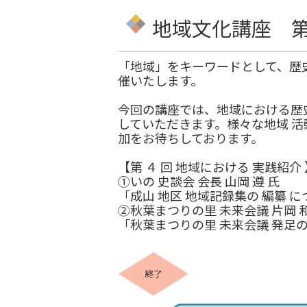
地域文化講座 
「地域」をキーワードとして、歴
催いたします。
今回の講座では、地域における歴
していただきます。様々な地域 活
加をお待ちしております。
【第 ４ 回 地域における 実践紹介 
①いの 史談会 会長 山岡 遵 氏
「成山 地区 地域記録集の 編纂 に
②秋葉まつりの里 未来会議 片岡 和
「秋葉まつりの里 未来会議 発足
終了