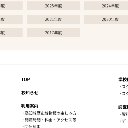
年度
2025年度
2024年度
年度
2021年度
2020年度
年度
2017年度
TOP
学校
ス
お知らせ
ス
利用案内
調査
高知城歴史博物館の楽しみ方
資
開館時間・料金・アクセス等
デ
団体利用