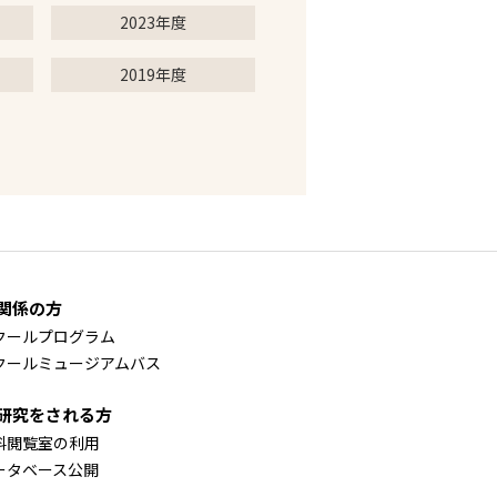
2023年度
2019年度
関係の方
クールプログラム
クールミュージアムバス
研究をされる方
料閲覧室の利用
ータベース公開