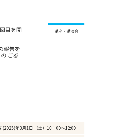
4回目を開
講座・講演会
の報告を
の ご参
(2025)年3月1日 （土）10：00～12:00