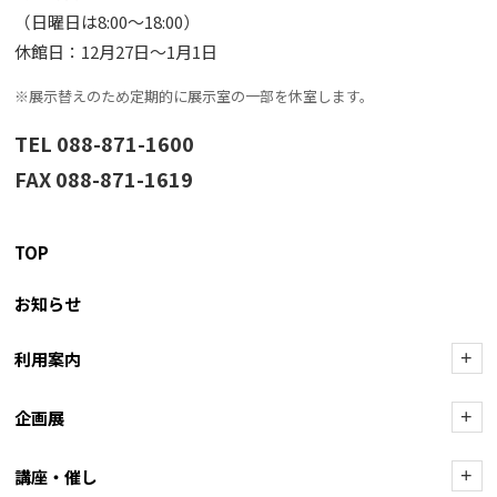
（日曜日は8:00〜18:00）
休館日：12月27日〜1月1日
※展示替えのため定期的に展示室の一部を休室します。
TEL 088-871-1600
FAX 088-871-1619
TOP
お知らせ
利用案内
+
企画展
+
講座・催し
+