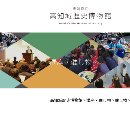
講座・催し物
高知城歴史博物館
>
講座・催し物
>
催し物