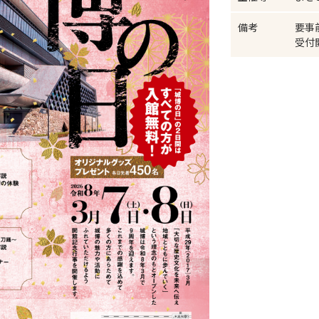
備考
要事
受付開