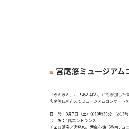
宮尾悠ミュージアム
「らんまん」、「あんぱん」にも参加した
宮尾悠氏を迎えてミュージアムコンサート
日 時：3月7日（土）①10時30分 ②13
会 場：1階エントランス
チェロ演奏／宮尾悠、荒金心鈴（香南ジュ