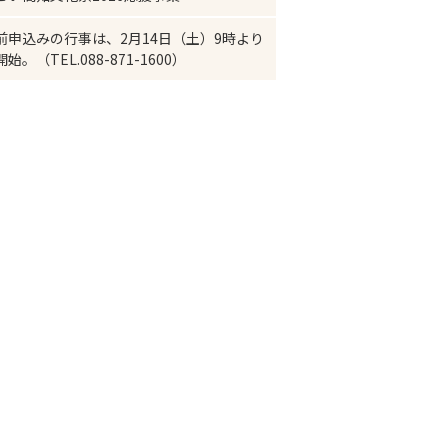
前申込みの行事は、2月14日（土）9時より
始。（TEL.088-871-1600）