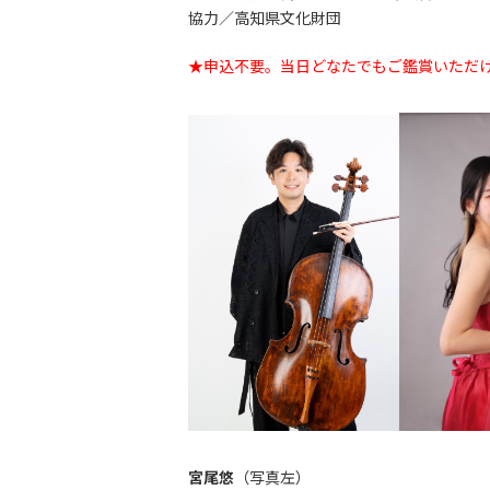
協力／高知県文化財団
★申込不要。当日どなたでもご鑑賞いただ
宮尾悠
（写真左）