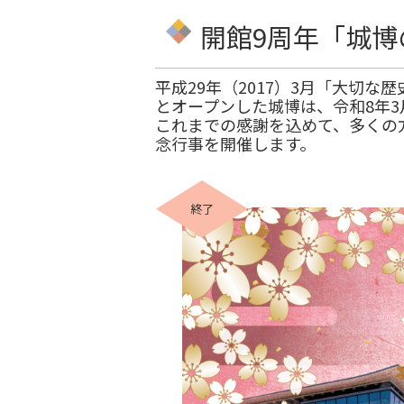
開館9周年「城
平成29年（2017）3月「大切
とオープンした城博は、令和8年3
これまでの感謝を込めて、多くの
念行事を開催します。
終了