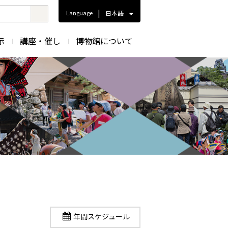
|
Language
日本語
示
講座・催し
博物館について
年間スケジュール