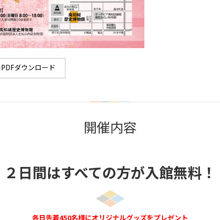
PDFダウンロード
開催内容
２日間はすべての方が入館無料！
各日先着450名様にオリジナルグッズをプレゼント