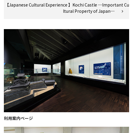
【Japanese Cultural Experience 】Kochi Castle ─Important Cu
ltural Property of Japan─
利用案内ページ