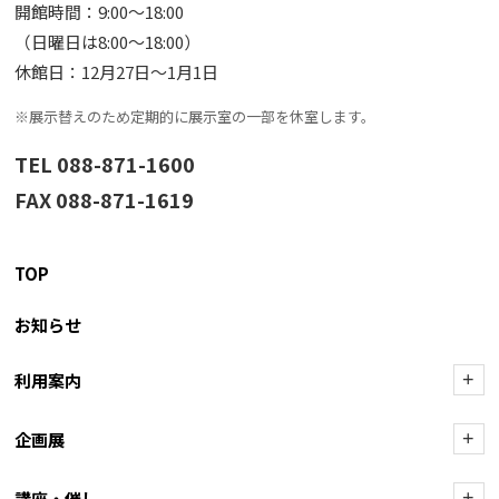
開館時間：9:00〜18:00
（日曜日は8:00〜18:00）
休館日：12月27日〜1月1日
※展示替えのため定期的に展示室の一部を休室します。
TEL 088-871-1600
FAX 088-871-1619
TOP
お知らせ
利用案内
+
企画展
+
講座・催し
+