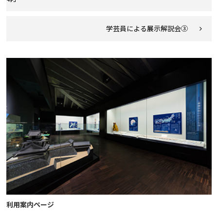
学芸員による展示解説会③
利用案内ページ