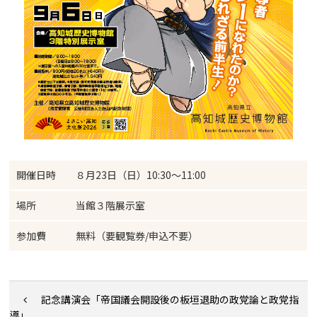
開催日時
８月23日（日）10:30～11:00
場所
当館３階展示室
参加費
無料（要観覧券/申込不要）
記念講演会「帝国議会開設後の板垣退助の政党論と政党指
導」