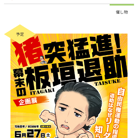
催し物
予定