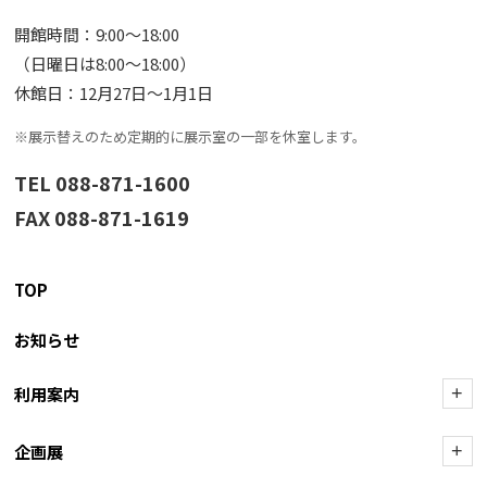
開館時間：9:00〜18:00
（日曜日は8:00〜18:00）
休館日：12月27日〜1月1日
※展示替えのため定期的に展示室の一部を休室します。
TEL 088-871-1600
FAX 088-871-1619
TOP
お知らせ
利用案内
+
企画展
+