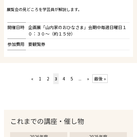
展覧会の見どころを学芸員が解説します。
開催日時
企画展「山内家のおひなさま」会期中毎週日曜日１
０：３０～（約１５分）
参加費用
要観覧券
«
1
2
3
4
5
...
»
最後 »
これまでの
講座・催し物
2026年度
2025年度