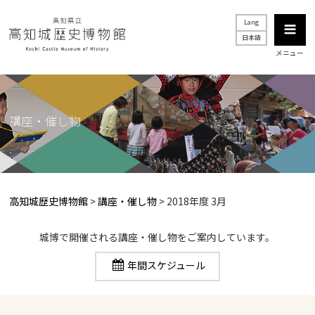
Lang
日本語
メニュー
講座・催し物
高知城歴史博物館
>
講座・催し物
> 2018年度 3月
城博で開催される講座・催し物をご案内しています。
年間スケジュール