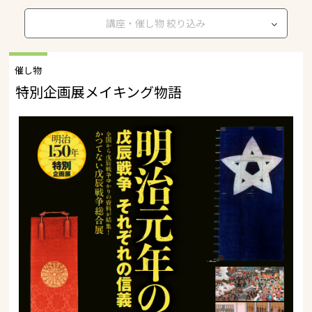
講座・催し物 絞り込み
催し物
特別企画展メイキング物語