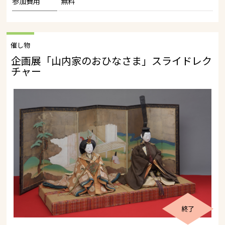
参加費用
無料
催し物
企画展「山内家のおひなさま」スライドレク
チャー
終了