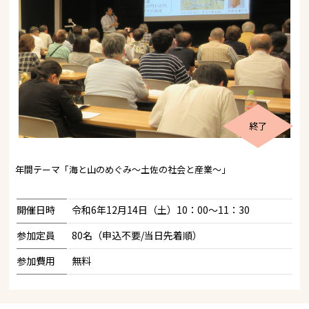
終了
年間テーマ「海と山のめぐみ～土佐の社会と産業～」
開催日時
令和6年12月14日（土）10：00～11：30
参加定員
80名（申込不要/当日先着順）
参加費用
無料