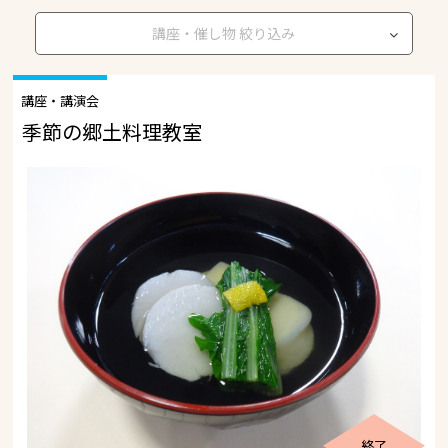
講座・催し物 絞り込み
講座・講演会
季節の郷土料理教室
終了