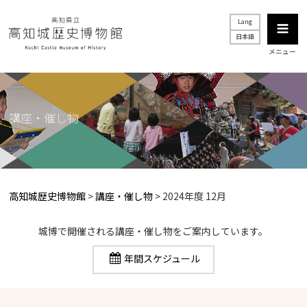
Lang
日本語
メニュー
講座・催し物
高知城歴史博物館
>
講座・催し物
> 2024年度 12月
城博で開催される講座・催し物をご案内しています。
年間スケジュール