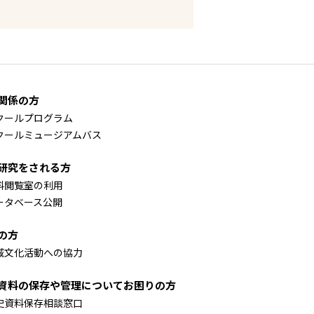
関係の方
クールプログラム
クールミュージアムバス
研究をされる方
料閲覧室の利用
ータベース公開
の方
域文化活動への協力
資料の保存や管理についてお困りの方
史資料保存相談窓口