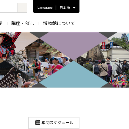
|
Language
日本語
示
講座・催し
博物館について
年間スケジュール