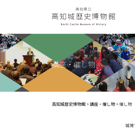
講座・催し物
高知城歴史博物館
>
講座・催し物
>
催し物
城博