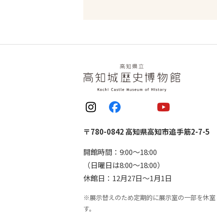
〒780-0842 高知県高知市追手筋2-7-5
開館時間：9:00〜18:00
（日曜日は8:00〜18:00）
休館日：12月27日〜1月1日
※展示替えのため定期的に展示室の一部を休室
す。