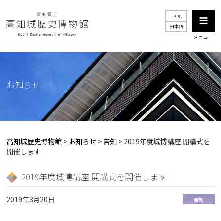
Lang
日本語
メニュー
お知らせ
高知城歴史博物館
>
お知らせ
>
告知
>
2019年度城博講座 開講式を
開催します
2019年度城博講座 開講式を開催します
2019年3月20日
告知