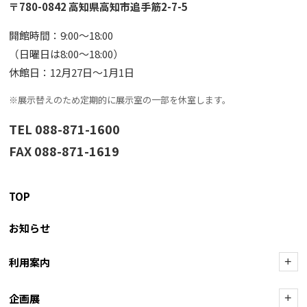
〒780-0842 高知県高知市追手筋2-7-5
開館時間：9:00〜18:00
（日曜日は8:00〜18:00）
休館日：12月27日〜1月1日
※展示替えのため定期的に展示室の一部を休室します。
TEL 088-871-1600
FAX 088-871-1619
TOP
お知らせ
利用案内
+
企画展
+