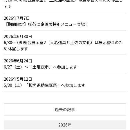
ます
2026年7月7日
【期間限定】喫茶に企画展特別メニュー登場！
2026年6月30日
6/30～7/9 総合展示室2（大名道具と土佐の文化）は展示替えのた
め休室します
2026年6月24日
6/27（土）～「土曜夜市」へ参加します
2026年5月12日
5/30（土）「板垣退助生誕祭」へ参加します
過去の記事
2026年