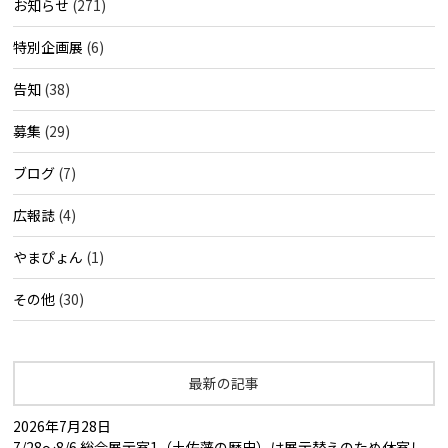
お知らせ
(271)
特別企画展
(6)
告知
(38)
募集
(29)
ブログ
(7)
広報誌
(4)
やまぴょん
(1)
その他
(30)
最新の記事
2026年7月28日
7/28～8/6 総合展示室1（土佐藩の歴史）は展示替えのため休室し