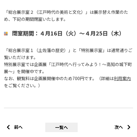
「総合展示室２（江戸時代の美術と文化）」は展示替え作業のた
め、下記の期間閉室いたします。
閉室期間：４月16日（火）～４月25日（木）
「総合展示室１（土佐藩の歴史）」と「特別展示室」は通常通りご
覧いただけます。
特別展示室では企画展「江戸時代へ行ってみよう！～高知の城下町
展～」を開催中です。
なお、観覧料は企画展開催中のため700円です。（詳細は
利用案内
をご覧ください。）
前へ
次へ
一覧へ