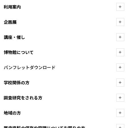
利用案内
+
企画展
+
講座・催し
+
博物館について
+
パンフレットダウンロード
+
学校関係の方
+
調査研究をされる方
+
地域の方
+
歴史資料の保存や管理についてお困りの方
+