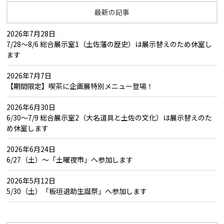
最新の記事
2026年7月28日
7/28～8/6 総合展示室1（土佐藩の歴史）は展示替えのため休室し
ます
2026年7月7日
【期間限定】喫茶に企画展特別メニュー登場！
2026年6月30日
6/30～7/9 総合展示室2（大名道具と土佐の文化）は展示替えのた
め休室します
2026年6月24日
6/27（土）～「土曜夜市」へ参加します
2026年5月12日
5/30（土）「板垣退助生誕祭」へ参加します