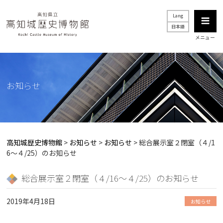
Lang
日本語
メニュー
お知らせ
高知城歴史博物館
>
お知らせ
>
お知らせ
>
総合展示室２閉室（４/1
6～４/25）のお知らせ
総合展示室２閉室（４/16～４/25）のお知らせ
2019年4月18日
お知らせ